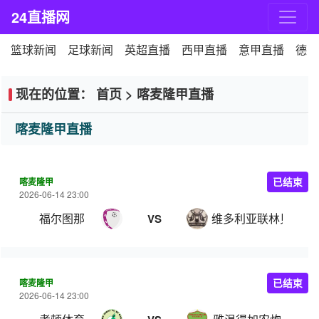
24直播网
篮球新闻
足球新闻
英超直播
西甲直播
意甲直播
德甲
现在的位置：
首页
>
喀麦隆甲直播
喀麦隆甲直播
喀麦隆甲
已结束
2026-06-14 23:00
福尔图那
维多利亚联林贝
VS
喀麦隆甲
已结束
2026-06-14 23:00