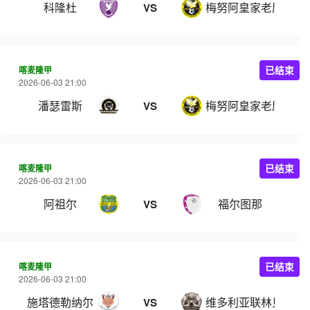
科隆杜
梅努阿皇家老鹰
VS
喀麦隆甲
已结束
2026-06-03 21:00
潘瑟雷斯
梅努阿皇家老鹰
VS
喀麦隆甲
已结束
2026-06-03 21:00
阿祖尔
福尔图那
VS
喀麦隆甲
已结束
2026-06-03 21:00
施塔德勒纳尔
维多利亚联林贝
VS