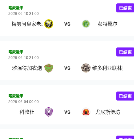
喀麦隆甲
已结束
2026-06-10 21:00
梅努阿皇家老鹰
彭特靴尔
VS
喀麦隆甲
已结束
2026-06-10 21:00
雅温得加农炮
维多利亚联林贝
VS
喀麦隆甲
已结束
2026-06-04 00:00
科隆杜
尤尼斯堡坊
VS