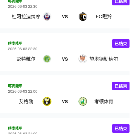
喀麦隆甲
已结束
2026-06-03 22:30
杜阿拉迪纳摩
FC瞪羚
VS
喀麦隆甲
已结束
2026-06-03 22:30
彭特靴尔
施塔德勒纳尔
VS
喀麦隆甲
已结束
2026-06-03 22:00
艾格勒
考顿体育
VS
喀麦隆甲
已结束
2026-06-03 21:00