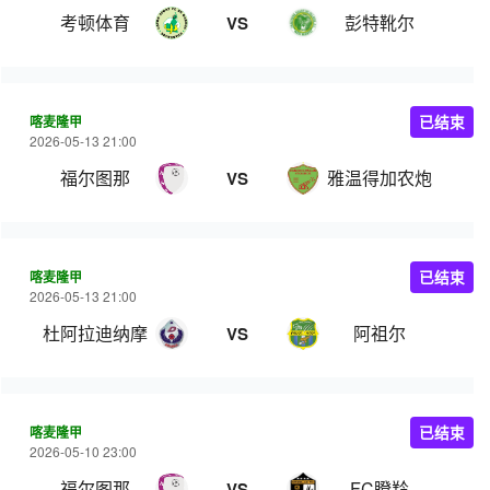
考顿体育
彭特靴尔
VS
喀麦隆甲
已结束
2026-05-13 21:00
福尔图那
雅温得加农炮
VS
喀麦隆甲
已结束
2026-05-13 21:00
杜阿拉迪纳摩
阿祖尔
VS
喀麦隆甲
已结束
2026-05-10 23:00
福尔图那
FC瞪羚
VS