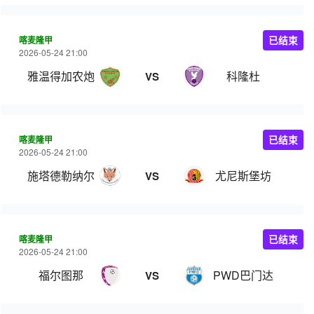
喀麦隆甲
已结束
2026-05-24 21:00
雅温得加农炮
科隆杜
VS
喀麦隆甲
已结束
2026-05-24 21:00
施塔德勒纳尔
尤尼斯堡坊
VS
喀麦隆甲
已结束
2026-05-24 21:00
福尔图那
PWD巴门达
VS