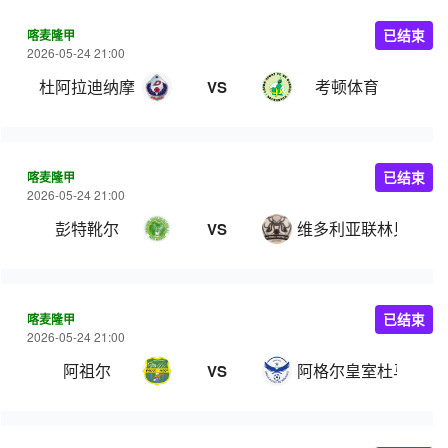
喀麦隆甲
已结束
2026-05-24 21:00
杜阿拉迪纳摩
考顿体育
VS
喀麦隆甲
已结束
2026-05-24 21:00
彭特靴尔
维多利亚联林贝
VS
喀麦隆甲
已结束
2026-05-24 21:00
阿祖尔
阿格尔皇室杜马
VS