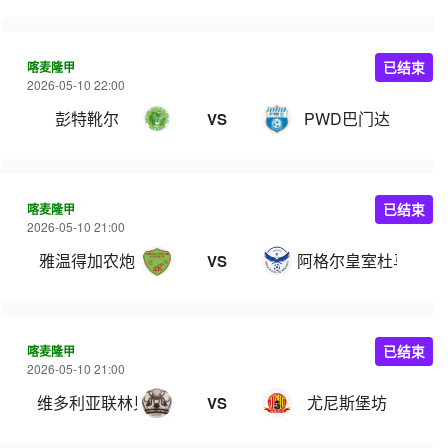
喀麦隆甲
已结束
2026-05-10 22:00
彭特靴尔
PWD巴门达
VS
喀麦隆甲
已结束
2026-05-10 21:00
雅温得加农炮
阿格尔皇室杜马
VS
喀麦隆甲
已结束
2026-05-10 21:00
维多利亚联林贝
尤尼斯堡坊
VS