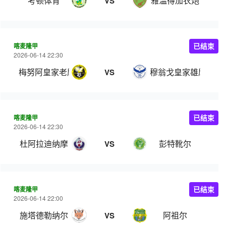
考顿体育
雅温得加农炮
VS
喀麦隆甲
已结束
2026-06-14 22:30
梅努阿皇家老鹰
穆翁戈皇家雄鹰
VS
喀麦隆甲
已结束
2026-06-14 22:30
杜阿拉迪纳摩
彭特靴尔
VS
喀麦隆甲
已结束
2026-06-14 22:00
施塔德勒纳尔
阿祖尔
VS