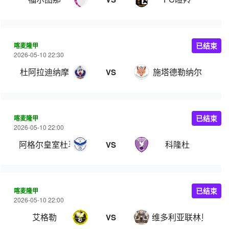
喀麦隆甲
已结束
2026-05-10 22:30
杜阿拉迪纳摩
施塔德勒纳尔
VS
喀麦隆甲
已结束
2026-05-10 22:00
阿格尔皇室杜马
科隆杜
VS
喀麦隆甲
已结束
2026-05-10 22:00
艾格勒
维多利亚联林贝
VS