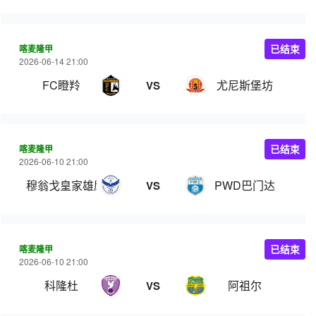
喀麦隆甲
已结束
2026-06-14 21:00
FC瞪羚
尤尼斯堡坊
VS
喀麦隆甲
已结束
2026-06-10 21:00
穆翁戈皇家雄鹰
PWD巴门达
VS
喀麦隆甲
已结束
2026-06-10 21:00
科隆杜
阿祖尔
VS