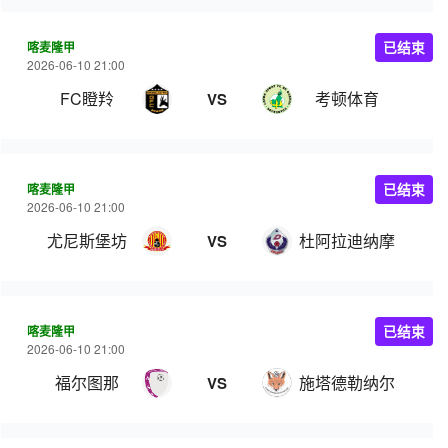
喀麦隆甲
已结束
2026-06-10 21:00
FC瞪羚
考顿体育
VS
喀麦隆甲
已结束
2026-06-10 21:00
尤尼斯堡坊
杜阿拉迪纳摩
VS
喀麦隆甲
已结束
2026-06-10 21:00
福尔图那
施塔德勒纳尔
VS