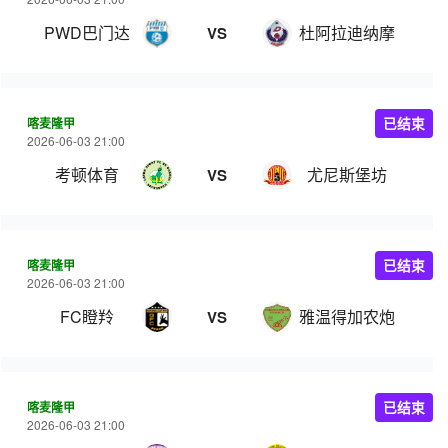
PWD巴门达
杜阿拉迪纳摩
VS
喀麦隆甲
已结束
2026-06-03 21:00
考顿体育
尤尼斯堡坊
VS
喀麦隆甲
已结束
2026-06-03 21:00
FC瞪羚
雅温得加农炮
VS
喀麦隆甲
已结束
2026-06-03 21:00