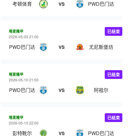
考顿体育
PWD巴门达
VS
喀麦隆甲
已结束
2026-05-03 21:00
PWD巴门达
尤尼斯堡坊
VS
喀麦隆甲
已结束
2026-05-10 21:00
PWD巴门达
阿祖尔
VS
喀麦隆甲
已结束
2026-05-10 22:00
彭特靴尔
PWD巴门达
VS