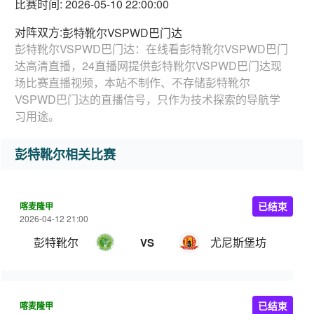
比赛时间: 2026-05-10 22:00:00
对阵双方:
彭特靴尔VSPWD巴门达
彭特靴尔VSPWD巴门达：在线看彭特靴尔VSPWD巴门
达高清直播，24直播网提供彭特靴尔VSPWD巴门达现
场比赛直播视频，本站不制作、不存储彭特靴尔
VSPWD巴门达的直播信号，只作为技术探索的导航学
习用途。
彭特靴尔相关比赛
喀麦隆甲
已结束
2026-04-12 21:00
彭特靴尔
尤尼斯堡坊
VS
喀麦隆甲
已结束