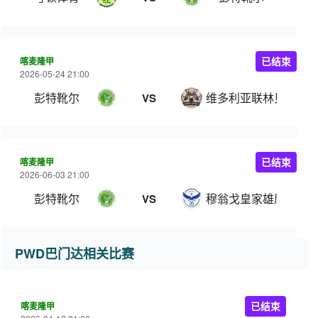
喀麦隆甲
已结束
2026-05-24 21:00
彭特靴尔
维多利亚联林贝
VS
喀麦隆甲
已结束
2026-06-03 21:00
彭特靴尔
穆翁戈皇家雄鹰
VS
PWD巴门达相关比赛
喀麦隆甲
已结束