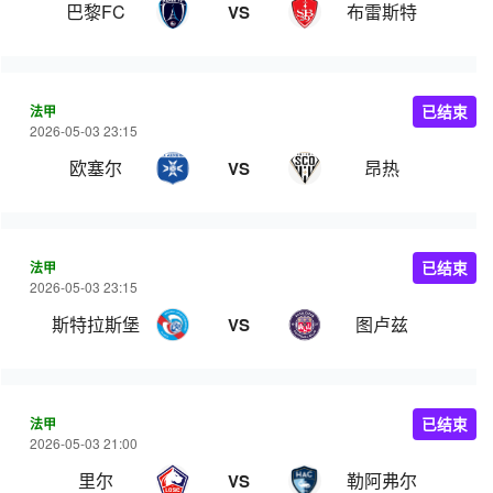
巴黎FC
布雷斯特
VS
法甲
已结束
2026-05-03 23:15
欧塞尔
昂热
VS
法甲
已结束
2026-05-03 23:15
斯特拉斯堡
图卢兹
VS
法甲
已结束
2026-05-03 21:00
里尔
勒阿弗尔
VS