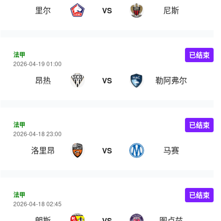
里尔
尼斯
VS
法甲
已结束
2026-04-19 01:00
昂热
勒阿弗尔
VS
法甲
已结束
2026-04-18 23:00
洛里昂
马赛
VS
法甲
已结束
2026-04-18 02:45
朗斯
图卢兹
VS