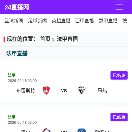
24直播网
篮球新闻
足球新闻
英超直播
西甲直播
意甲直播
德甲
现在的位置：
首页
>
法甲直播
法甲直播
法甲
已结束
2026-05-18 03:00
布雷斯特
昂热
VS
法甲
已结束
2026-05-18 03:00