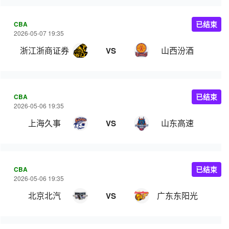
CBA
已结束
2026-05-07 19:35
浙江浙商证券
山西汾酒
VS
CBA
已结束
2026-05-06 19:35
上海久事
山东高速
VS
CBA
已结束
2026-05-06 19:35
北京北汽
广东东阳光
VS