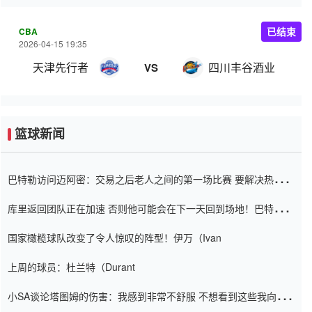
CBA
已结束
2026-04-15 19:35
天津先行者
四川丰谷酒业
VS
篮球新闻
巴特勒访问迈阿密：交易之后老人之间的第一场比赛 要解决热情的
怨恨
库里返回团队正在加速 否则他可能会在下一天回到场地！巴特勒迈
阿密的纸牌游戏引起了人们的关注
国家橄榄球队改变了令人惊叹的阵型！伊万（Ivan
上周的球员：杜兰特（Durant
小SA谈论塔图姆的伤害：我感到非常不舒服 不想看到这些我向他
道歉