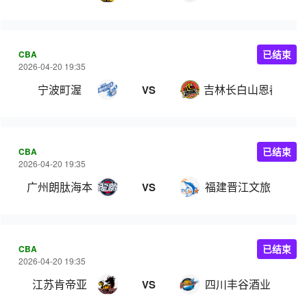
CBA
已结束
2026-04-20 19:35
宁波町渥
吉林长白山恩都里
VS
CBA
已结束
2026-04-20 19:35
广州朗肽海本
福建晋江文旅
VS
CBA
已结束
2026-04-20 19:35
江苏肯帝亚
四川丰谷酒业
VS