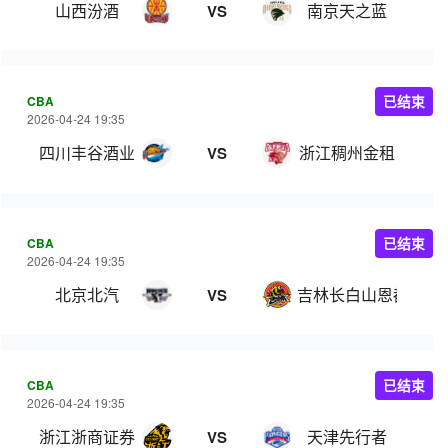
山西汾酒
南京天之蓝
VS
CBA
已结束
2026-04-24 19:35
四川丰谷酒业
浙江稠州金租
VS
CBA
已结束
2026-04-24 19:35
北京北汽
吉林长白山恩都里
VS
CBA
已结束
2026-04-24 19:35
浙江浙商证券
天津先行者
VS