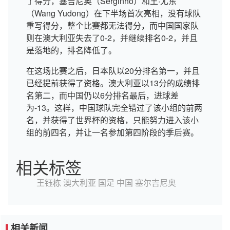
了得分，塞吉尼奥（Serginho）和王·尤东
（Wang Yudong）在下半场首次亮相，没有球队
重写得分，整个比赛都无法得分，而中国国家队
则在澳大利亚失去了0-2，并继续排名0-2，并且
是落地的，排名降低了。
在这场比赛之后，日本队以20分排名第一，并且
已经提前获得了资格。澳大利亚以13分的成绩排
名第二，而中国仍以6分排名最后，进球差
为-13。这样，中国球队完全错过了该小组的前两
名，并获得了世界杯的资格，只能努力进入该小
组的前四名，并让一名参加第四阶段的季后赛。
相关标签
王钰栋
澳大利亚
国足
中国
塞尔吉尼奥
相关新闻