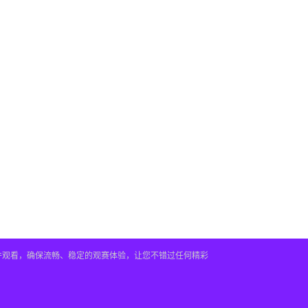
插件观看，确保流畅、稳定的观赛体验，让您不错过任何精彩