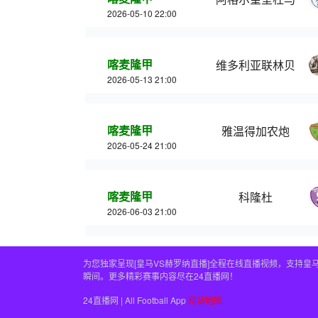
2026-05-10 22:00
喀麦隆甲
维多利亚联林贝
2026-05-13 21:00
喀麦隆甲
雅温得加农炮
2026-05-24 21:00
喀麦隆甲
科隆杜
2026-06-03 21:00
为您独家呈现[皇马VS赫罗纳直播]全程在线直播视频，支持
瞬间。更多精彩赛事内容尽在24直播网！
24直播网 | All Football App
网站地图