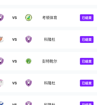
考顿体育
VS
已结束
科隆杜
VS
已结束
彭特靴尔
VS
已结束
科隆杜
VS
已结束
科隆杜
VS
已结束