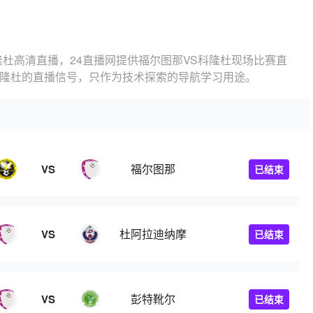
隆杜高清直播，24直播网提供福尔图那VS科隆杜现场比赛直
科隆杜的直播信号，只作为技术探索的导航学习用途。
福尔图那
VS
已结束
杜阿拉迪纳摩
VS
已结束
彭特靴尔
VS
已结束