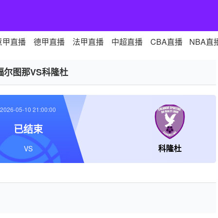
意甲直播
德甲直播
法甲直播
中超直播
CBA直播
NBA直
福尔图那VS科隆杜
2026-05-10 21:00:00
已结束
科隆杜
VS