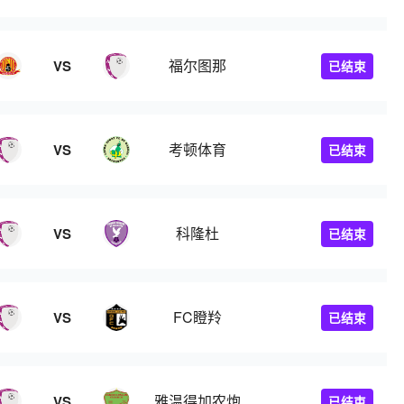
福尔图那
VS
已结束
考顿体育
VS
已结束
科隆杜
VS
已结束
FC瞪羚
VS
已结束
雅温得加农炮
VS
已结束