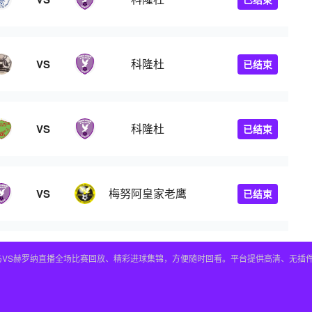
科隆杜
VS
已结束
科隆杜
VS
已结束
梅努阿皇家老鹰
VS
已结束
皇马VS赫罗纳直播全场比赛回放、精彩进球集锦，方便随时回看。平台提供高清、无