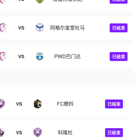
阿格尔皇室杜马
VS
已结束
PWD巴门达
VS
已结束
FC瞪羚
VS
已结束
科隆杜
VS
已结束