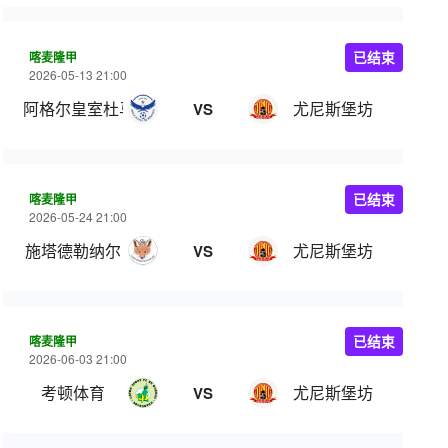
喀麦隆甲
已结束
2026-05-13 21:00
阿格尔皇室杜马
尤尼斯堡坊
VS
喀麦隆甲
已结束
2026-05-24 21:00
施塔德勒纳尔
尤尼斯堡坊
VS
喀麦隆甲
已结束
2026-06-03 21:00
考顿体育
尤尼斯堡坊
VS