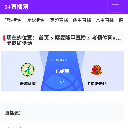
24直播网
篮球新闻
足球新闻
英超直播
西甲直播
意甲直播
德甲
现在的位置：
首页
>
喀麦隆甲直播
>
考顿体育VS
尤尼斯堡坊
2026-06-03 21:00:00
已结束
VS
考顿体育
尤尼斯堡坊
直播源：