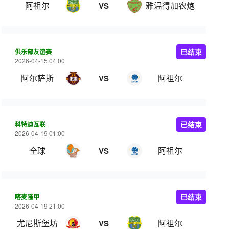
阿祖尔
雅温得加农炮
VS
俱乐部友谊赛
已结束
2026-04-15 04:00
阿尔萨斯
阿祖尔
VS
科特迪瓦联
已结束
2026-04-19 01:00
全球
阿祖尔
VS
喀麦隆甲
已结束
2026-04-19 21:00
尤尼斯堡坊
阿祖尔
VS