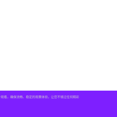
插件观看，确保流畅、稳定的观赛体验，让您不错过任何精彩