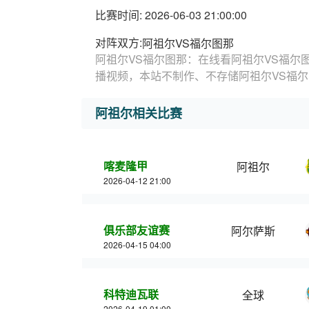
比赛时间: 2026-06-03 21:00:00
对阵双方:
阿祖尔VS福尔图那
阿祖尔VS福尔图那：在线看阿祖尔VS福尔
播视频，本站不制作、不存储阿祖尔VS福
阿祖尔相关比赛
喀麦隆甲
阿祖尔
2026-04-12 21:00
俱乐部友谊赛
阿尔萨斯
2026-04-15 04:00
科特迪瓦联
全球
2026-04-19 01:00