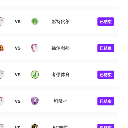
彭特靴尔
VS
已结束
福尔图那
VS
已结束
考顿体育
VS
已结束
科隆杜
VS
已结束
FC瞪羚
VS
已结束