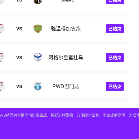
雅温得加农炮
VS
已结束
阿格尔皇室杜马
VS
已结束
PWD巴门达
VS
已结束
皇马VS赫罗纳直播全场比赛回放、精彩进球集锦，方便随时回看。平台提供高清、无