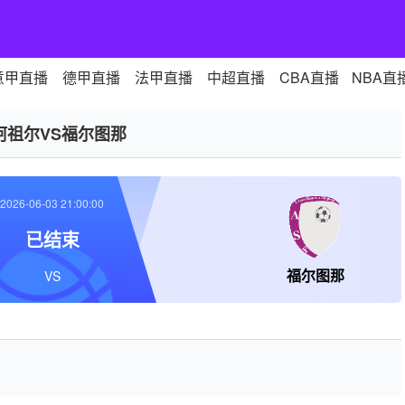
意甲直播
德甲直播
法甲直播
中超直播
CBA直播
NBA直
阿祖尔VS福尔图那
2026-06-03 21:00:00
已结束
福尔图那
VS