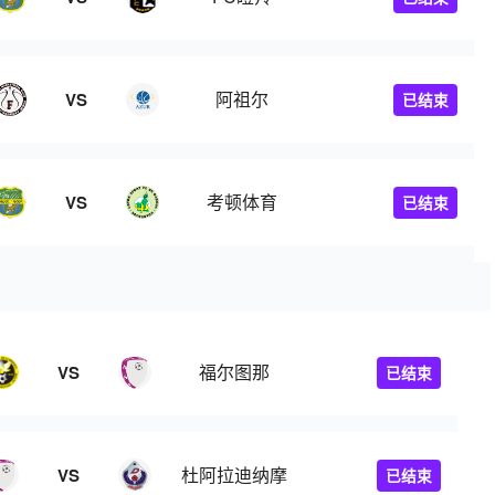
阿祖尔
VS
已结束
考顿体育
VS
已结束
福尔图那
VS
已结束
杜阿拉迪纳摩
VS
已结束