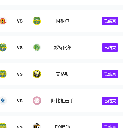
阿祖尔
VS
已结束
彭特靴尔
VS
已结束
艾格勒
VS
已结束
阿比狙击手
VS
已结束
FC瞪羚
VS
已结束