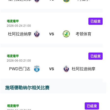
喀麦隆甲
已结束
2026-05-24 21:00
杜阿拉迪纳摩
考顿体育
VS
喀麦隆甲
已结束
2026-06-03 21:00
PWD巴门达
杜阿拉迪纳摩
VS
施塔德勒纳尔相关比赛
喀麦隆甲
已结束