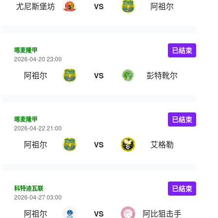
尤尼斯堡坊
阿祖尔
VS
喀麦隆甲
已结束
2026-04-20 23:00
阿祖尔
彭特靴尔
VS
喀麦隆甲
已结束
2026-04-22 21:00
阿祖尔
艾格勒
VS
科特迪瓦联
已结束
2026-04-27 03:00
阿祖尔
阿比狙击手
VS