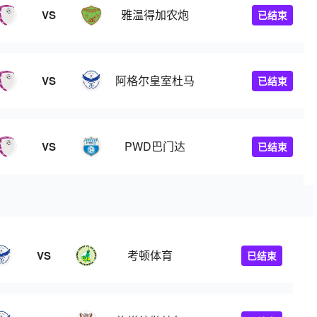
雅温得加农炮
VS
已结束
阿格尔皇室杜马
VS
已结束
PWD巴门达
VS
已结束
考顿体育
VS
已结束