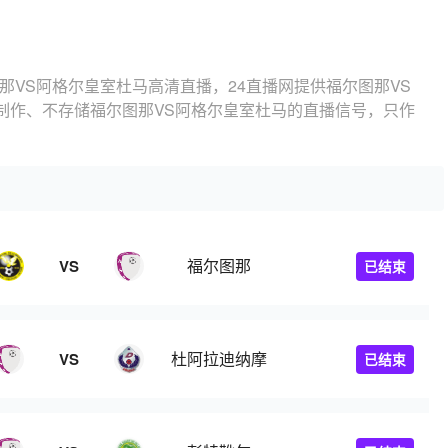
那VS阿格尔皇室杜马高清直播，24直播网提供福尔图那VS
制作、不存储福尔图那VS阿格尔皇室杜马的直播信号，只作
福尔图那
VS
已结束
杜阿拉迪纳摩
VS
已结束