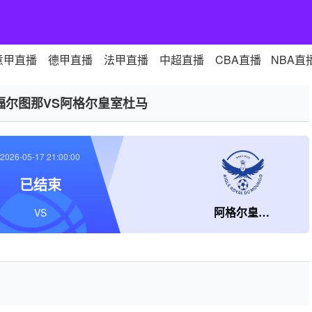
意甲直播
德甲直播
法甲直播
中超直播
CBA直播
NBA直
福尔图那VS阿格尔皇室杜马
2026-05-17 21:00:00
已结束
阿格尔皇室杜马
VS