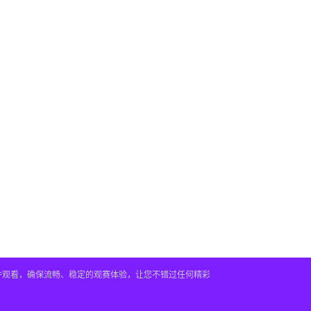
插件观看，确保流畅、稳定的观赛体验，让您不错过任何精彩