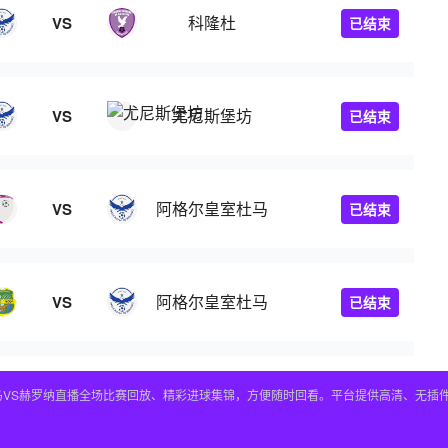
科隆杜
VS
已结束
尤尼斯堡坊
VS
已结束
阿格尔皇室杜马
VS
已结束
阿格尔皇室杜马
VS
已结束
皇马VS赫罗纳直播全场比赛回放、精彩进球集锦，方便随时回看。平台提供高清、无