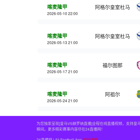
喀麦隆甲
阿格尔皇室杜马
2026-05-10 22:00
喀麦隆甲
阿格尔皇室杜马
2026-05-13 21:00
喀麦隆甲
福尔图那
2026-05-17 21:00
喀麦隆甲
阿祖尔
2026-05-24 21:00
为您独家呈现[皇马VS赫罗纳直播]全程在线直播视频，支持
瞬间。更多精彩赛事内容尽在24直播网！
24直播网 | All Football App
网站地图