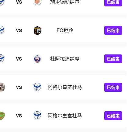
施塔德勒纳尔
VS
已结束
FC瞪羚
VS
已结束
杜阿拉迪纳摩
VS
已结束
阿格尔皇室杜马
VS
已结束
阿格尔皇室杜马
VS
已结束