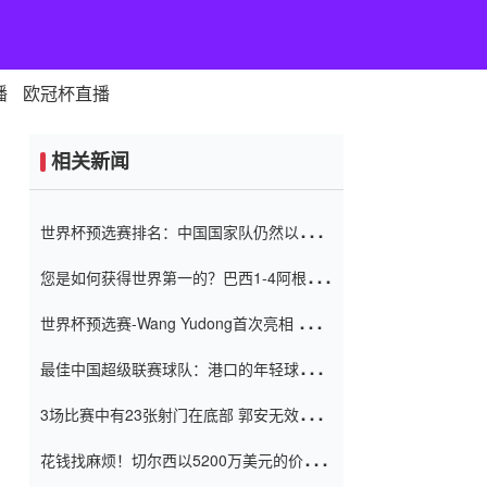
播
欧冠杯直播
相关新闻
世界杯预选赛排名：中国国家队仍然以6分
排名底部 进球差-13令人震惊
您是如何获得世界第一的？巴西1-4阿根
廷：Vinicius 0射击90分钟内
世界杯预选赛-Wang Yudong首次亮相 中国
国家足球队错过了世界杯0-2
最佳中国超级联赛球队：港口的年轻球员在
一场战斗中闻名 伊万放弃了泰桑
3场比赛中有23张射门在底部 郭安无效传球
（Taishan）
鸟儿被用来摆脱它 Setien痴迷于三名后卫
花钱找麻烦！切尔西以5200万美元的价格
购买了菲利克斯 签了7年 并在半年内租了夏