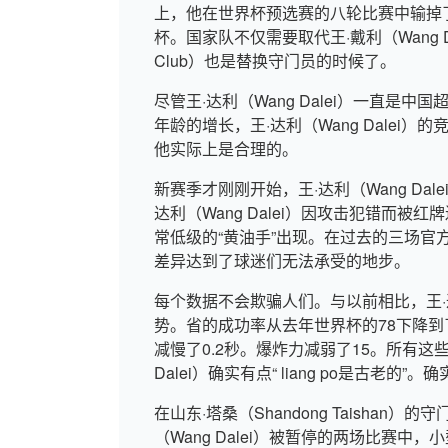
上，他在世界杯预选赛的八轮比赛中输掉
杯。国家队不仅需要取代王·戴利（Wang Dal
Club）也是替换守门员的时候了。
尽管王·达利（Wang Dalei）一直
年龄的增长，王·达利（Wang Dale
他实际上是合理的。
新赛季才刚刚开始，王·达利（Wang Da
达利（Wang Dalei）因攻击犯错而
常低级的“黄油手”出现。在过去的三场
差异达到了球迷们无法承受的地步。
每个数据不会欺骗人们。与以前相比，王·达
势。省的成功率从去年世界杯的78下降到
减慢了0.2秒。爆炸力减弱了15。所有这
Dalei）确实有点“ liang po是古老
在山东·塔桑（Shandong Taishan）
（Wang Dalei）被暂停的两场比赛中，