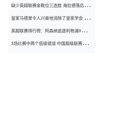
缺少英超联赛金靴位三连胜 海拉德落后6球
窗口
只有两个连续三个连续三靴
皇家马德里令人兴奋地消除了皇家学会 安
彭负责造成巨大的灾难！
英超联赛排行榜：阿森纳追逐利物浦9分 曼
联连续三件坏事
3场比赛中两个低级错误 中国超级联赛的前
守门员很老 是时候让位了 最好的继任者出
现