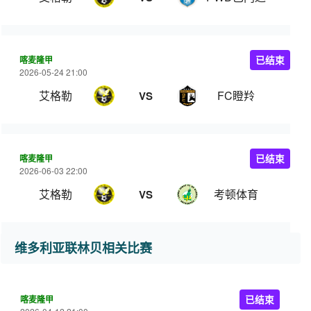
喀麦隆甲
已结束
2026-05-24 21:00
艾格勒
FC瞪羚
VS
喀麦隆甲
已结束
2026-06-03 22:00
艾格勒
考顿体育
VS
维多利亚联林贝相关比赛
喀麦隆甲
已结束