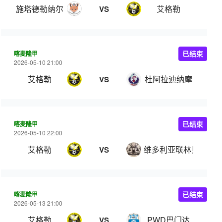
施塔德勒纳尔
艾格勒
VS
喀麦隆甲
已结束
2026-05-10 21:00
艾格勒
杜阿拉迪纳摩
VS
喀麦隆甲
已结束
2026-05-10 22:00
艾格勒
维多利亚联林贝
VS
喀麦隆甲
已结束
2026-05-13 21:00
艾格勒
PWD巴门达
VS