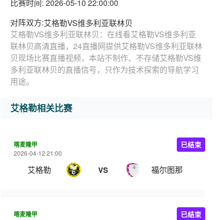
比赛时间: 2026-05-10 22:00:00
对阵双方:
艾格勒VS维多利亚联林贝
艾格勒VS维多利亚联林贝：在线看艾格勒VS维多利亚
联林贝高清直播，24直播网提供艾格勒VS维多利亚联林
贝现场比赛直播视频，本站不制作、不存储艾格勒VS维
多利亚联林贝的直播信号，只作为技术探索的导航学习
用途。
艾格勒相关比赛
喀麦隆甲
已结束
2026-04-12 21:00
艾格勒
福尔图那
VS
喀麦隆甲
已结束