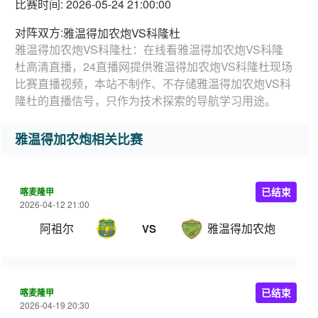
比赛时间: 2026-05-24 21:00:00
对阵双方:
雅温得加农炮VS科隆杜
雅温得加农炮VS科隆杜：在线看雅温得加农炮VS科隆
杜高清直播，24直播网提供雅温得加农炮VS科隆杜现场
比赛直播视频，本站不制作、不存储雅温得加农炮VS科
隆杜的直播信号，只作为技术探索的导航学习用途。
雅温得加农炮相关比赛
喀麦隆甲
已结束
2026-04-12 21:00
阿祖尔
雅温得加农炮
VS
喀麦隆甲
已结束
2026-04-19 20:30