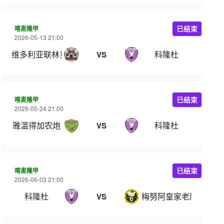
喀麦隆甲
已结束
2026-05-13 21:00
维多利亚联林贝
科隆杜
VS
喀麦隆甲
已结束
2026-05-24 21:00
雅温得加农炮
科隆杜
VS
喀麦隆甲
已结束
2026-06-03 21:00
科隆杜
梅努阿皇家老鹰
VS