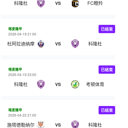
科隆杜
FC瞪羚
VS
喀麦隆甲
已结束
2026-04-19 21:00
杜阿拉迪纳摩
科隆杜
VS
喀麦隆甲
已结束
2026-04-19 23:00
科隆杜
考顿体育
VS
喀麦隆甲
已结束
2026-04-22 21:00
施塔德勒纳尔
科隆杜
VS