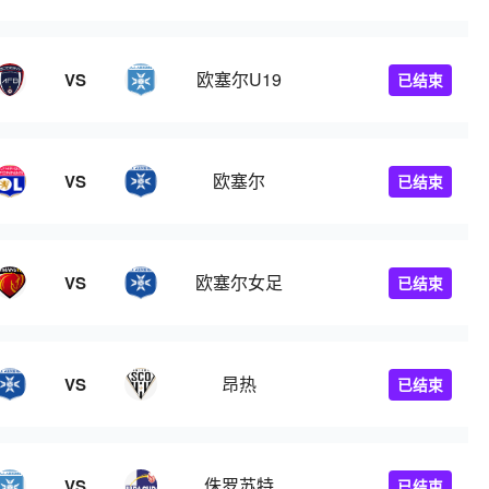
欧塞尔U19
VS
已结束
欧塞尔
VS
已结束
欧塞尔女足
VS
已结束
昂热
VS
已结束
侏罗苏特
VS
已结束