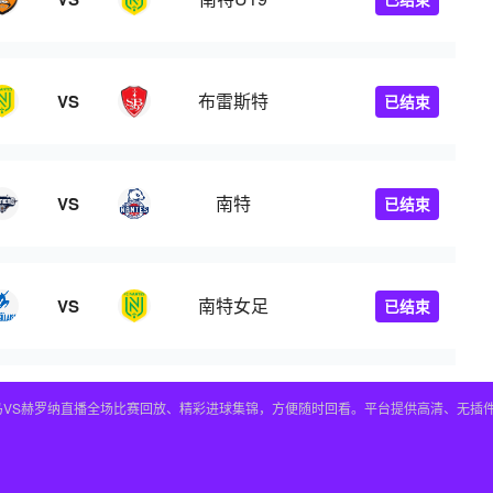
布雷斯特
VS
已结束
南特
VS
已结束
南特女足
VS
已结束
皇马VS赫罗纳直播全场比赛回放、精彩进球集锦，方便随时回看。平台提供高清、无