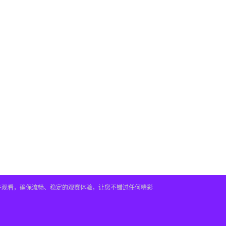
插件观看，确保流畅、稳定的观赛体验，让您不错过任何精彩