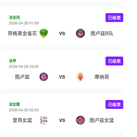
法全丙
已结束
2026-04-26 01:00
昂格莱金雀花
图卢兹B队
VS
法甲
已结束
2026-04-26 03:05
图卢兹
摩纳哥
VS
法女联
已结束
2026-04-30 02:00
里昂女篮
图卢兹女篮
VS