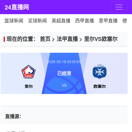
24直播网
篮球新闻
足球新闻
英超直播
西甲直播
意甲直播
德甲
现在的位置：
首页
>
法甲直播
>
里尔VS欧塞尔
2026-05-18 03:00:00
已结束
VS
里尔
欧塞尔
直播源：