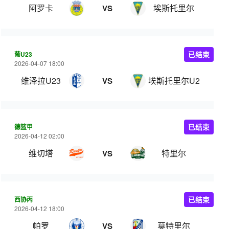
阿罗卡
埃斯托里尔
VS
葡U23
已结束
2026-04-07 18:00
维泽拉U23
埃斯托里尔U23
VS
德篮甲
已结束
2026-04-12 02:00
维切塔
特里尔
VS
西协丙
已结束
2026-04-12 18:00
帕罗
莫特里尔
VS