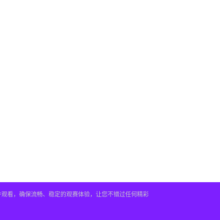
插件观看，确保流畅、稳定的观赛体验，让您不错过任何精彩