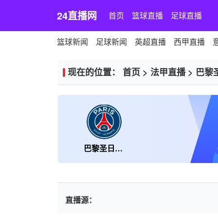
24直播网
首页
篮球直播
足球直播
篮球新闻
足球新闻
英超直播
西甲直播
现在的位置：
首页
>
法甲直播
>
巴黎
巴黎圣日耳曼
直播源：