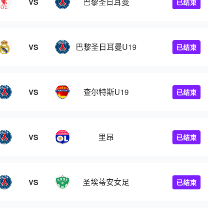
巴黎圣日耳曼
VS
已结束
巴黎圣日耳曼U19
VS
已结束
查尔特斯U19
VS
已结束
里昂
VS
已结束
圣埃蒂安女足
VS
已结束