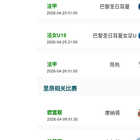
法甲
巴黎圣日耳曼
2026-04-23 01:00
法女U19
巴黎圣日耳曼女足U1
2026-04-25 21:00
法甲
昂热
2026-04-26 01:00
里昂相关比赛
欧篮联
摩纳哥
2026-04-09 01:30