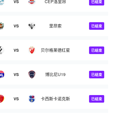
CEP洛里昂
VS
已结束
里昂索
VS
已结束
贝尔格莱德红星
VS
已结束
博比尼U19
VS
已结束
卡西斯卡诺克斯
VS
已结束