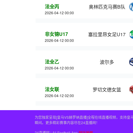
法全丙
奥林匹克马赛B队
2026-04-12 00:00
非女锦U17
塞拉里昂女足U17
2026-04-12 00:00
法全乙
波尔多
2026-04-12 00:00
法女联
罗切文德女篮
2026-04-12 02:00
为您独家呈现[皇马VS赫罗纳直播]全程在线直播视频，支持
瞬间。更多精彩赛事内容尽在24直播网！
24直播网 | All Football App
网站地图