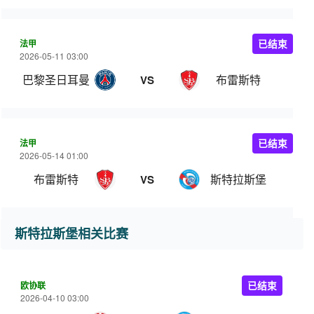
法甲
已结束
2026-05-11 03:00
巴黎圣日耳曼
布雷斯特
VS
法甲
已结束
2026-05-14 01:00
布雷斯特
斯特拉斯堡
VS
斯特拉斯堡相关比赛
欧协联
已结束
2026-04-10 03:00