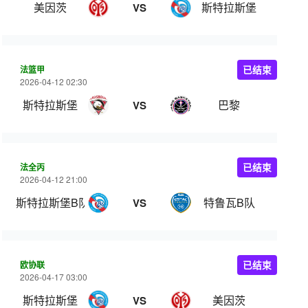
美因茨
斯特拉斯堡
VS
法篮甲
已结束
2026-04-12 02:30
斯特拉斯堡
巴黎
VS
法全丙
已结束
2026-04-12 21:00
斯特拉斯堡B队
特鲁瓦B队
VS
欧协联
已结束
2026-04-17 03:00
斯特拉斯堡
美因茨
VS