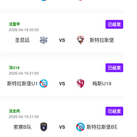
法篮甲
已结束
2026-04-19 00:00
圣昆廷
斯特拉斯堡
VS
法U19
已结束
2026-04-19 21:00
斯特拉斯堡U19
梅斯U19
VS
法全丙
已结束
2026-04-19 21:00
索察B队
斯特拉斯堡B队
VS