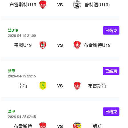
布雷斯特U19
普特溫(U19)
VS
法U19
已结束
2026-04-19 21:00
韦图U19
布雷斯特U19
VS
法甲
已结束
2026-04-19 23:15
南特
布雷斯特
VS
法甲
已结束
2026-04-25 02:45
布雷斯特
朗斯
VS