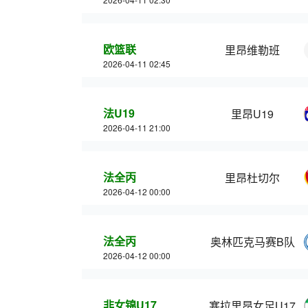
欧篮联
里昂维勒班
2026-04-11 02:45
法U19
里昂U19
2026-04-11 21:00
法全丙
里昂杜切尔
2026-04-12 00:00
法全丙
奥林匹克马赛B队
2026-04-12 00:00
非女锦U17
塞拉里昂女足U17