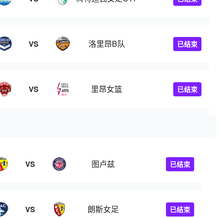
洛里昂B队
VS
已结束
里昂女篮
VS
已结束
图卢兹
VS
已结束
朗斯女足
VS
已结束