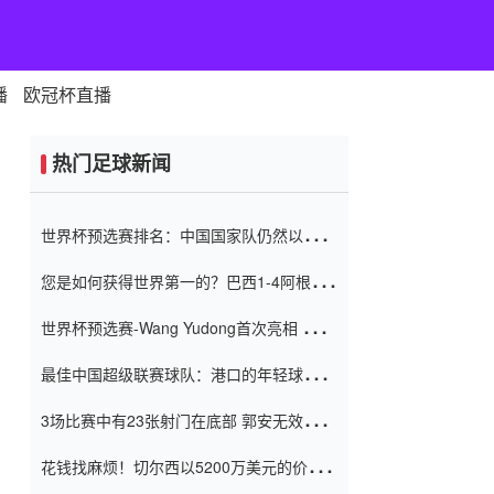
播
欧冠杯直播
热门足球新闻
世界杯预选赛排名：中国国家队仍然以6分
排名底部 进球差-13令人震惊
您是如何获得世界第一的？巴西1-4阿根
廷：Vinicius 0射击90分钟内
世界杯预选赛-Wang Yudong首次亮相 中国
国家足球队错过了世界杯0-2
最佳中国超级联赛球队：港口的年轻球员在
一场战斗中闻名 伊万放弃了泰桑
3场比赛中有23张射门在底部 郭安无效传球
（Taishan）
鸟儿被用来摆脱它 Setien痴迷于三名后卫
花钱找麻烦！切尔西以5200万美元的价格
购买了菲利克斯 签了7年 并在半年内租了夏