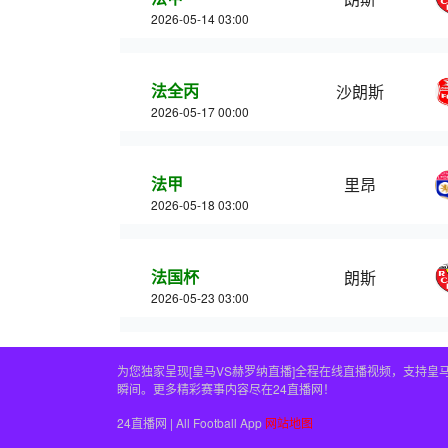
2026-05-14 03:00
法全丙
沙朗斯
2026-05-17 00:00
法甲
里昂
2026-05-18 03:00
法国杯
朗斯
2026-05-23 03:00
为您独家呈现[皇马VS赫罗纳直播]全程在线直播视频，支持
瞬间。更多精彩赛事内容尽在24直播网！
24直播网 | All Football App
网站地图