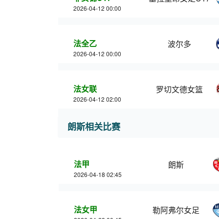
2026-04-12 00:00
法全乙
波尔多
2026-04-12 00:00
法女联
罗切文德女篮
2026-04-12 02:00
朗斯相关比赛
法甲
朗斯
2026-04-18 02:45
法女甲
勒阿弗尔女足