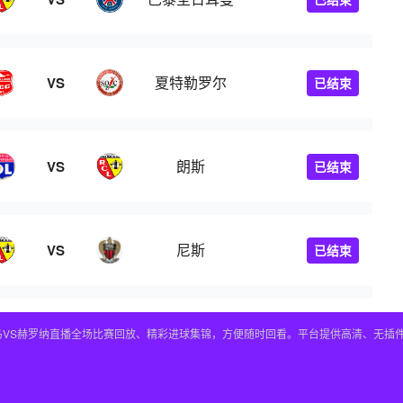
夏特勒罗尔
VS
已结束
朗斯
VS
已结束
尼斯
VS
已结束
皇马VS赫罗纳直播全场比赛回放、精彩进球集锦，方便随时回看。平台提供高清、无