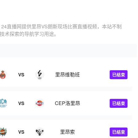
，24直播网提供里昂VS朗斯现场比赛直播视频，本站不制
为技术探索的导航学习用途。
里昂维勒班
VS
已结束
CEP洛里昂
VS
已结束
里昂索
VS
已结束