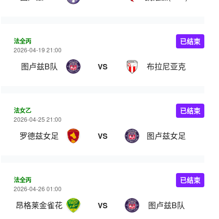
法全丙
已结束
2026-04-19 21:00
图卢兹B队
布拉尼亚克
VS
法女乙
已结束
2026-04-25 21:00
罗德兹女足
图卢兹女足
VS
法全丙
已结束
2026-04-26 01:00
昂格莱金雀花
图卢兹B队
VS