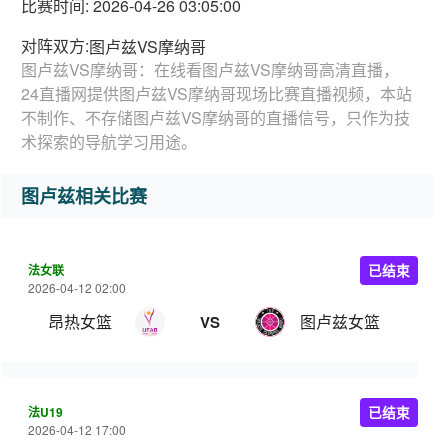
比赛时间: 2026-04-26 03:05:00
对阵双方:
图卢兹VS摩纳哥
图卢兹VS摩纳哥：在线看图卢兹VS摩纳哥高清直播，
24直播网提供图卢兹VS摩纳哥现场比赛直播视频，本站
不制作、不存储图卢兹VS摩纳哥的直播信号，只作为技
术探索的导航学习用途。
图卢兹相关比赛
法女联
已结束
2026-04-12 02:00
昂热女篮
图卢兹女篮
VS
法U19
已结束
2026-04-12 17:00