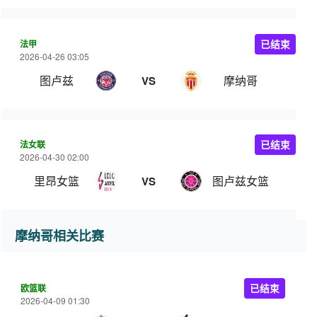
法甲
已结束
2026-04-26 03:05
图卢兹
摩纳哥
VS
法女联
已结束
2026-04-30 02:00
里昂女篮
图卢兹女篮
VS
摩纳哥相关比赛
欧篮联
已结束
2026-04-09 01:30