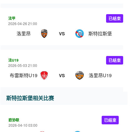
法甲
已结束
2026-04-26 21:00
洛里昂
斯特拉斯堡
VS
法U19
已结束
2026-05-03 21:00
布雷斯特U19
洛里昂U19
VS
斯特拉斯堡相关比赛
欧协联
已结束
2026-04-10 03:00