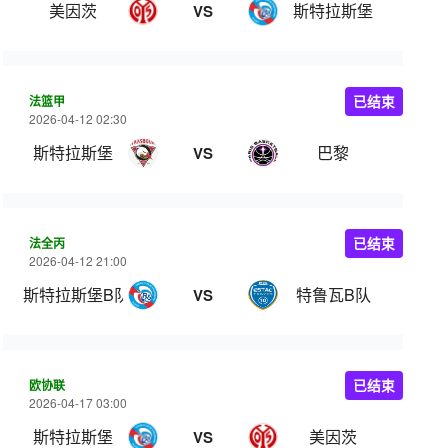
美因茨
斯特拉斯堡
VS
法篮甲
已结束
2026-04-12 02:30
斯特拉斯堡
巴黎
VS
法全丙
已结束
2026-04-12 21:00
斯特拉斯堡B队
特鲁瓦B队
VS
欧协联
已结束
2026-04-17 03:00
斯特拉斯堡
美因茨
VS