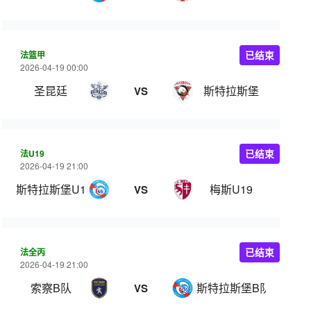
法篮甲
已结束
2026-04-19 00:00
圣昆廷
斯特拉斯堡
VS
法U19
已结束
2026-04-19 21:00
斯特拉斯堡U19
梅斯U19
VS
法全丙
已结束
2026-04-19 21:00
索察B队
斯特拉斯堡B队
VS