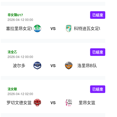
非女锦U17
已结束
2026-04-12 00:00
塞拉里昂女足U17
科特迪瓦女足U17
VS
法全乙
已结束
2026-04-12 00:00
波尔多
洛里昂B队
VS
法女联
已结束
2026-04-12 02:00
罗切文德女篮
里昂女篮
VS