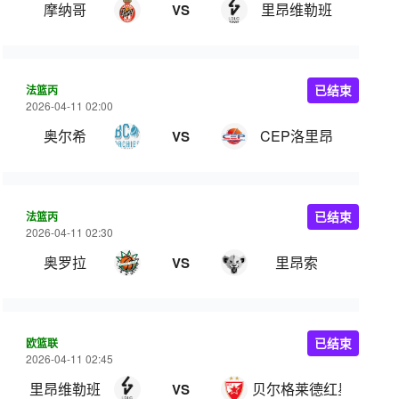
摩纳哥
里昂维勒班
VS
法篮丙
已结束
2026-04-11 02:00
奥尔希
CEP洛里昂
VS
法篮丙
已结束
2026-04-11 02:30
奥罗拉
里昂索
VS
欧篮联
已结束
2026-04-11 02:45
里昂维勒班
贝尔格莱德红星
VS