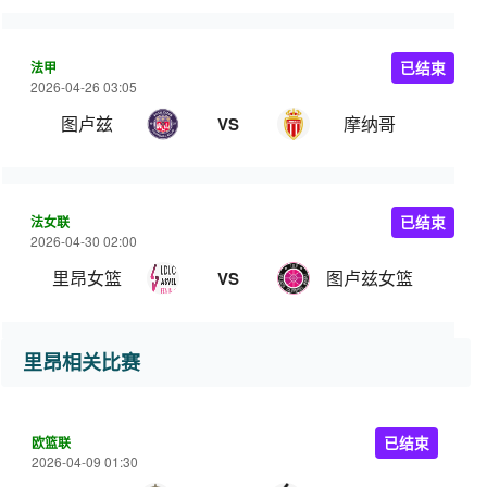
法甲
已结束
2026-04-26 03:05
图卢兹
摩纳哥
VS
法女联
已结束
2026-04-30 02:00
里昂女篮
图卢兹女篮
VS
里昂相关比赛
欧篮联
已结束
2026-04-09 01:30