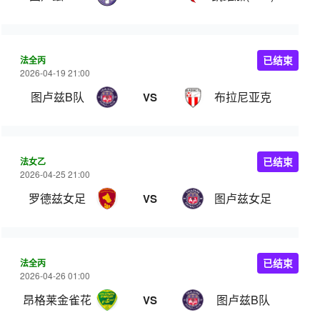
法全丙
已结束
2026-04-19 21:00
图卢兹B队
布拉尼亚克
VS
法女乙
已结束
2026-04-25 21:00
罗德兹女足
图卢兹女足
VS
法全丙
已结束
2026-04-26 01:00
昂格莱金雀花
图卢兹B队
VS