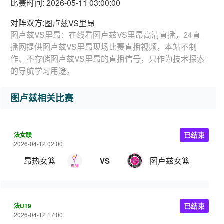
比赛时间: 2026-05-11 03:00:00
对阵双方:
图卢兹VS里昂
图卢兹VS里昂：在线看图卢兹VS里昂高清直播，24直
播网提供图卢兹VS里昂现场比赛直播视频，本站不制
作、不存储图卢兹VS里昂的直播信号，只作为技术探索
的导航学习用途。
图卢兹相关比赛
法女联
已结束
2026-04-12 02:00
昂热女篮
图卢兹女篮
VS
法U19
已结束
2026-04-12 17:00