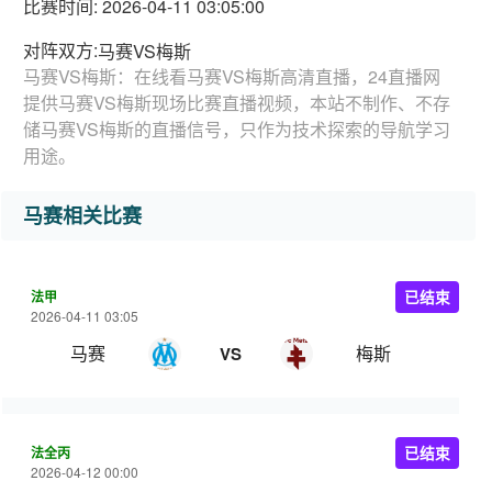
比赛时间: 2026-04-11 03:05:00
对阵双方:
马赛VS梅斯
马赛VS梅斯：在线看马赛VS梅斯高清直播，24直播网
提供马赛VS梅斯现场比赛直播视频，本站不制作、不存
储马赛VS梅斯的直播信号，只作为技术探索的导航学习
用途。
马赛相关比赛
法甲
已结束
2026-04-11 03:05
马赛
梅斯
VS
法全丙
已结束
2026-04-12 00:00