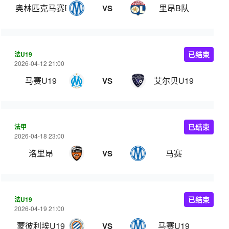
奥林匹克马赛B队
里昂B队
VS
法U19
已结束
2026-04-12 21:00
马赛U19
艾尔贝U19
VS
法甲
已结束
2026-04-18 23:00
洛里昂
马赛
VS
法U19
已结束
2026-04-19 21:00
蒙彼利埃U19
马赛U19
VS