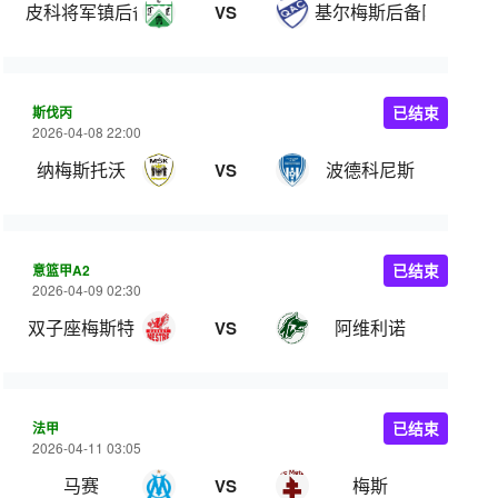
皮科将军镇后备队
基尔梅斯后备队
VS
斯伐丙
已结束
2026-04-08 22:00
纳梅斯托沃
波德科尼斯
VS
意篮甲A2
已结束
2026-04-09 02:30
双子座梅斯特
阿维利诺
VS
法甲
已结束
2026-04-11 03:05
马赛
梅斯
VS