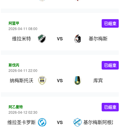
阿篮甲
已结束
2026-04-11 08:00
维拉米特
基尔梅斯
VS
斯伐丙
已结束
2026-04-11 22:00
纳梅斯托沃
库宾
VS
阿乙曼特
已结束
2026-04-12 02:30
维拉圣卡罗斯
基尔梅斯阿根廷
VS