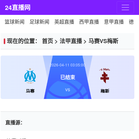
24直播网
篮球新闻
足球新闻
英超直播
西甲直播
意甲直播
德甲
现在的位置：
首页
>
法甲直播
>
马赛VS梅斯
2026-04-11 03:05:00
已结束
VS
马赛
梅斯
直播源：