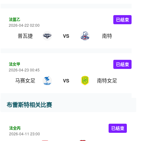
法篮乙
已结束
2026-04-22 02:00
普瓦捷
南特
VS
法女甲
已结束
2026-04-23 00:45
马赛女足
南特女足
VS
布雷斯特相关比赛
法全丙
已结束
2026-04-11 23:00