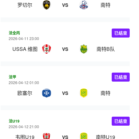
罗切尔
南特
VS
法全丙
已结束
2026-04-11 23:00
USSA 维图
南特B队
VS
法甲
已结束
2026-04-12 01:00
欧塞尔
南特
VS
法U19
已结束
2026-04-12 21:00
韦图U19
南特U19
VS