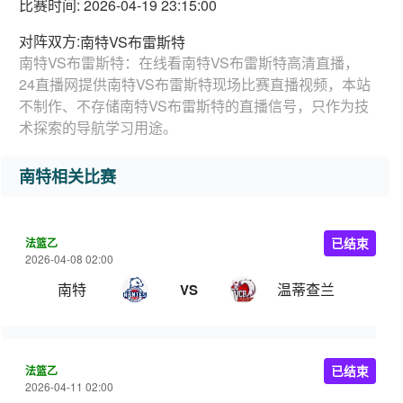
比赛时间: 2026-04-19 23:15:00
对阵双方:
南特VS布雷斯特
南特VS布雷斯特：在线看南特VS布雷斯特高清直播，
24直播网提供南特VS布雷斯特现场比赛直播视频，本站
不制作、不存储南特VS布雷斯特的直播信号，只作为技
术探索的导航学习用途。
南特相关比赛
法篮乙
已结束
2026-04-08 02:00
南特
温蒂查兰
VS
法篮乙
已结束
2026-04-11 02:00