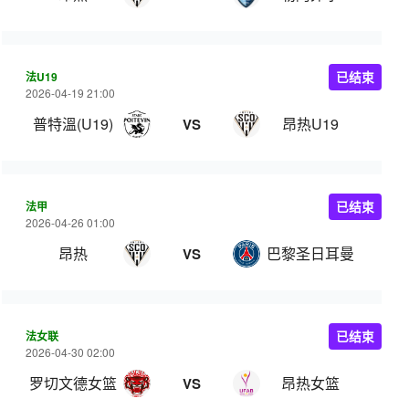
法U19
已结束
2026-04-19 21:00
普特溫(U19)
昂热U19
VS
法甲
已结束
2026-04-26 01:00
昂热
巴黎圣日耳曼
VS
法女联
已结束
2026-04-30 02:00
罗切文德女篮
昂热女篮
VS