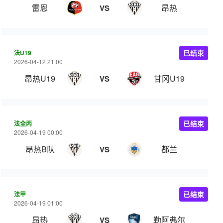
雷恩
昂热
VS
法U19
已结束
2026-04-12 21:00
昂热U19
甘冈U19
VS
法全丙
已结束
2026-04-19 00:00
昂热B队
都兰
VS
法甲
已结束
2026-04-19 01:00
昂热
勒阿弗尔
VS