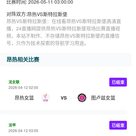
比赛时间: 2026-05-11 03:00:00
对阵双方:
昂热VS斯特拉斯堡
昂热VS斯特拉斯堡：在线看昂热VS斯特拉斯堡高清直
播，24直播网提供昂热VS斯特拉斯堡现场比赛直播视
频，本站不制作、不存储昂热VS斯特拉斯堡的直播信
号，只作为技术探索的导航学习用途。
昂热相关比赛
法女联
已结束
2026-04-12 02:00
昂热女篮
图卢兹女篮
VS
法甲
已结束
2026-04-12 03:05