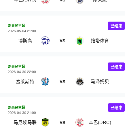
刚果民主超
已结束
2026-05-04 21:00
博斯高
维塔体育
VS
刚果民主超
已结束
2026-04-30 22:00
塞莱斯特
马泽姆贝
VS
刚果民主超
已结束
2026-04-30 21:00
马尼埃马联
辛巴(DRC)
VS