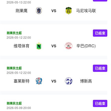
2026-05-13 22:00
刚果鹰
马尼埃马联
VS
刚果民主超
已结束
2026-05-12 22:00
维塔体育
辛巴(DRC)
VS
刚果民主超
已结束
2026-05-12 22:00
塞莱斯特
博斯高
VS
刚果民主超
已结束
2026-05-09 20:00