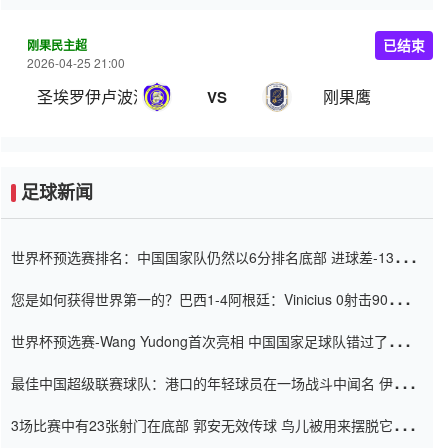
刚果民主超
已结束
2026-04-25 21:00
圣埃罗伊卢波波
刚果鹰
VS
足球新闻
世界杯预选赛排名：中国国家队仍然以6分排名底部 进球差-13令人
震惊
您是如何获得世界第一的？巴西1-4阿根廷：Vinicius 0射击90分钟
内
世界杯预选赛-Wang Yudong首次亮相 中国国家足球队错过了世界
杯0-2
最佳中国超级联赛球队：港口的年轻球员在一场战斗中闻名 伊万放
弃了泰桑（Taishan）
3场比赛中有23张射门在底部 郭安无效传球 鸟儿被用来摆脱它
Setien痴迷于三名后卫