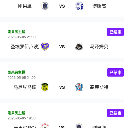
刚果鹰
博斯高
VS
刚果民主超
已结束
2026-05-05 21:00
圣埃罗伊卢波波
马泽姆贝
VS
刚果民主超
已结束
2026-05-05 21:00
马尼埃马联
塞莱斯特
VS
刚果民主超
已结束
2026-05-05 19:00
辛巴(DRC)
刚果鹰
VS