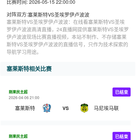
比赛时间: 2026-05-15 22:00:00
对阵双方:
塞莱斯特VS圣埃罗伊卢波波
塞莱斯特VS圣埃罗伊卢波波：在线看塞莱斯特VS圣埃
罗伊卢波波高清直播，24直播网提供塞莱斯特VS圣埃罗
伊卢波波现场比赛直播视频，本站不制作、不存储塞莱
斯特VS圣埃罗伊卢波波的直播信号，只作为技术探索的
导航学习用途。
塞莱斯特相关比赛
刚果民主超
已结束
2026-04-06 21:00
塞莱斯特
马尼埃马联
VS
刚果民主超
已结束