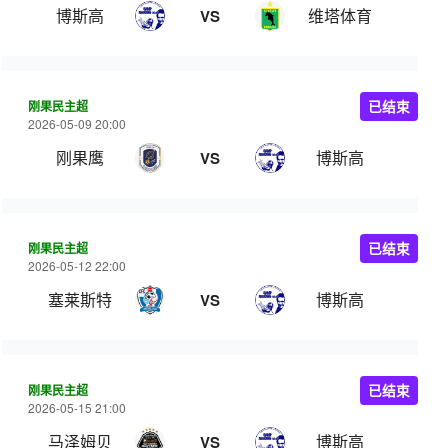
博斯高
维塔体育
VS
刚果民主超
已结束
2026-05-09 20:00
刚果鹰
博斯高
VS
刚果民主超
已结束
2026-05-12 22:00
塞莱斯特
博斯高
VS
刚果民主超
已结束
2026-05-15 21:00
马泽姆贝
博斯高
VS