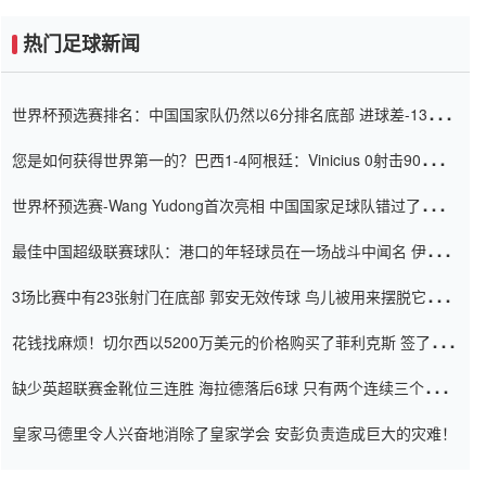
热门足球新闻
世界杯预选赛排名：中国国家队仍然以6分排名底部 进球差-13令人
震惊
您是如何获得世界第一的？巴西1-4阿根廷：Vinicius 0射击90分钟
内
世界杯预选赛-Wang Yudong首次亮相 中国国家足球队错过了世界
杯0-2
最佳中国超级联赛球队：港口的年轻球员在一场战斗中闻名 伊万放
弃了泰桑（Taishan）
3场比赛中有23张射门在底部 郭安无效传球 鸟儿被用来摆脱它
Setien痴迷于三名后卫
花钱找麻烦！切尔西以5200万美元的价格购买了菲利克斯 签了7年
并在半年内租了夏窗口
缺少英超联赛金靴位三连胜 海拉德落后6球 只有两个连续三个连续
三靴
皇家马德里令人兴奋地消除了皇家学会 安彭负责造成巨大的灾难！