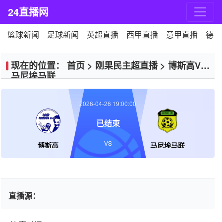
24直播网
篮球新闻
足球新闻
英超直播
西甲直播
意甲直播
德甲
现在的位置：
首页
>
刚果民主超直播
>
博斯高VS
马尼埃马联
2026-04-26 19:00:00
已结束
VS
博斯高
马尼埃马联
直播源：