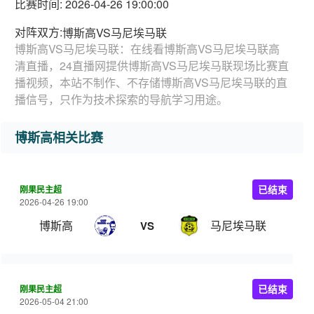
比赛时间: 2026-04-26 19:00:00
对阵双方:
博斯高VS马尼埃马联
博斯高VS马尼埃马联：在线看博斯高VS马尼埃马联高
清直播，24直播网提供博斯高VS马尼埃马联现场比赛直
播视频，本站不制作、不存储博斯高VS马尼埃马联的直
播信号，只作为技术探索的导航学习用途。
博斯高相关比赛
刚果民主超
已结束
2026-04-26 19:00
博斯高
马尼埃马联
VS
刚果民主超
已结束
2026-05-04 21:00