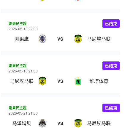
刚果民主超
已结束
2026-05-13 22:00
刚果鹰
马尼埃马联
VS
刚果民主超
已结束
2026-05-16 21:00
马尼埃马联
维塔体育
VS
刚果民主超
已结束
2026-05-21 21:00
马泽姆贝
马尼埃马联
VS