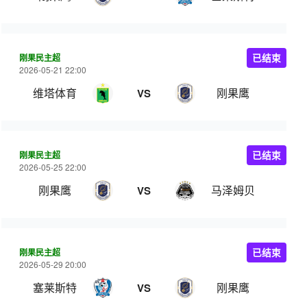
刚果民主超
已结束
2026-05-21 22:00
维塔体育
刚果鹰
VS
刚果民主超
已结束
2026-05-25 22:00
刚果鹰
马泽姆贝
VS
刚果民主超
已结束
2026-05-29 20:00
塞莱斯特
刚果鹰
VS