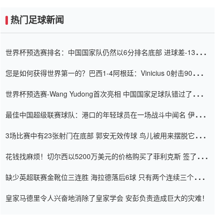
热门足球新闻
世界杯预选赛排名：中国国家队仍然以6分排名底部 进球差-13令人
震惊
您是如何获得世界第一的？巴西1-4阿根廷：Vinicius 0射击90分钟
内
世界杯预选赛-Wang Yudong首次亮相 中国国家足球队错过了世界
杯0-2
最佳中国超级联赛球队：港口的年轻球员在一场战斗中闻名 伊万放
弃了泰桑（Taishan）
3场比赛中有23张射门在底部 郭安无效传球 鸟儿被用来摆脱它
Setien痴迷于三名后卫
花钱找麻烦！切尔西以5200万美元的价格购买了菲利克斯 签了7年
并在半年内租了夏窗口
缺少英超联赛金靴位三连胜 海拉德落后6球 只有两个连续三个连续
三靴
皇家马德里令人兴奋地消除了皇家学会 安彭负责造成巨大的灾难！