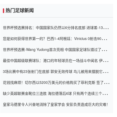
热门足球新闻
世界杯预选赛排名：中国国家队仍然以6分排名底部 进球差-13令人
震惊
您是如何获得世界第一的？巴西1-4阿根廷：Vinicius 0射击90分钟
内
世界杯预选赛-Wang Yudong首次亮相 中国国家足球队错过了世界
杯0-2
最佳中国超级联赛球队：港口的年轻球员在一场战斗中闻名 伊万放
弃了泰桑（Taishan）
3场比赛中有23张射门在底部 郭安无效传球 鸟儿被用来摆脱它
Setien痴迷于三名后卫
花钱找麻烦！切尔西以5200万美元的价格购买了菲利克斯 签了7年
并在半年内租了夏窗口
缺少英超联赛金靴位三连胜 海拉德落后6球 只有两个连续三个连续
三靴
皇家马德里令人兴奋地消除了皇家学会 安彭负责造成巨大的灾难！