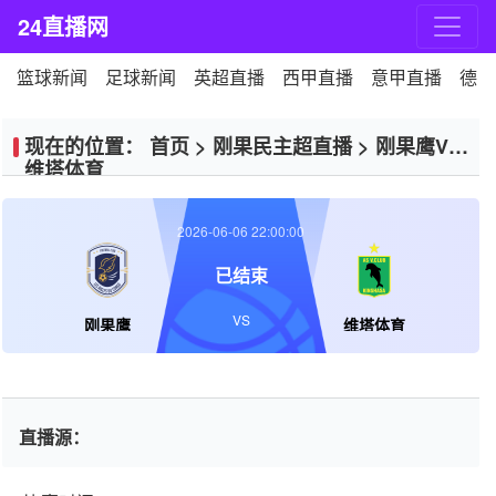
24直播网
篮球新闻
足球新闻
英超直播
西甲直播
意甲直播
德甲
现在的位置：
首页
>
刚果民主超直播
>
刚果鹰VS
维塔体育
2026-06-06 22:00:00
已结束
VS
刚果鹰
维塔体育
直播源：