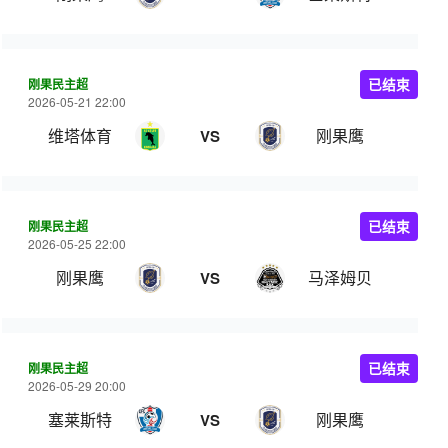
刚果民主超
已结束
2026-05-21 22:00
维塔体育
刚果鹰
VS
刚果民主超
已结束
2026-05-25 22:00
刚果鹰
马泽姆贝
VS
刚果民主超
已结束
2026-05-29 20:00
塞莱斯特
刚果鹰
VS