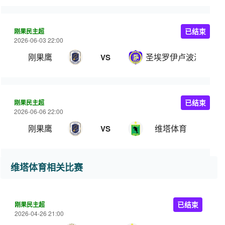
刚果民主超
已结束
2026-06-03 22:00
刚果鹰
圣埃罗伊卢波波
VS
刚果民主超
已结束
2026-06-06 22:00
刚果鹰
维塔体育
VS
维塔体育相关比赛
刚果民主超
已结束
2026-04-26 21:00