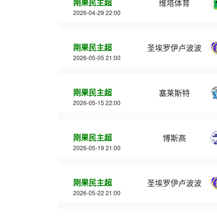
刚果民主超
维塔体育
2026-04-29 22:00
刚果民主超
圣埃罗伊卢波波
2026-05-05 21:00
刚果民主超
塞莱斯特
2026-05-15 22:00
刚果民主超
博斯高
2026-05-19 21:00
刚果民主超
圣埃罗伊卢波波
2026-05-22 21:00