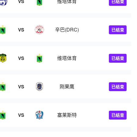
维塔体育
VS
已结束
辛巴(DRC)
VS
已结束
维塔体育
VS
已结束
刚果鹰
VS
已结束
塞莱斯特
VS
已结束