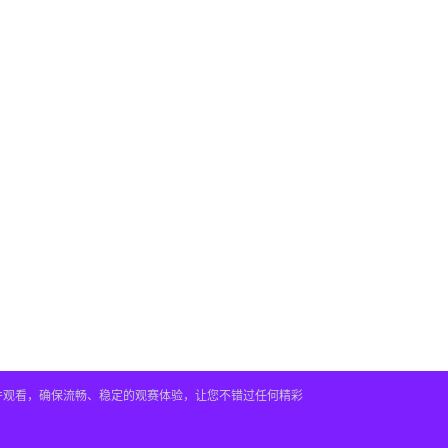
插件观看，确保流畅、稳定的观赛体验，让您不错过任何精彩