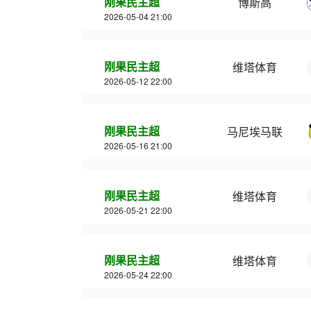
刚果民主超
博斯高
2026-05-04 21:00
刚果民主超
维塔体育
2026-05-12 22:00
刚果民主超
马尼埃马联
2026-05-16 21:00
刚果民主超
维塔体育
2026-05-21 22:00
刚果民主超
维塔体育
2026-05-24 22:00