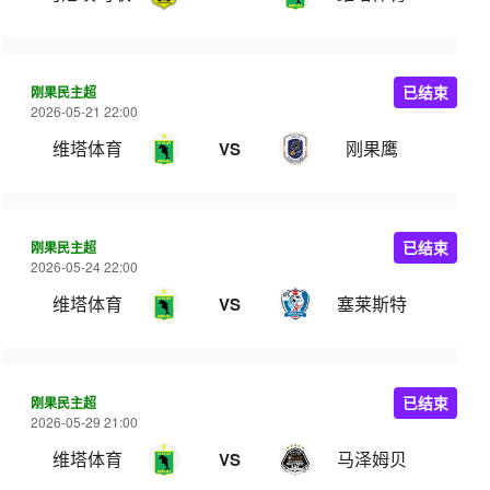
刚果民主超
已结束
2026-05-21 22:00
维塔体育
刚果鹰
VS
刚果民主超
已结束
2026-05-24 22:00
维塔体育
塞莱斯特
VS
刚果民主超
已结束
2026-05-29 21:00
维塔体育
马泽姆贝
VS