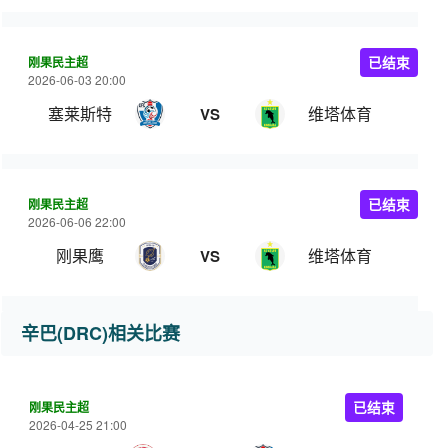
刚果民主超
已结束
2026-06-03 20:00
塞莱斯特
维塔体育
VS
刚果民主超
已结束
2026-06-06 22:00
刚果鹰
维塔体育
VS
辛巴(DRC)相关比赛
刚果民主超
已结束
2026-04-25 21:00