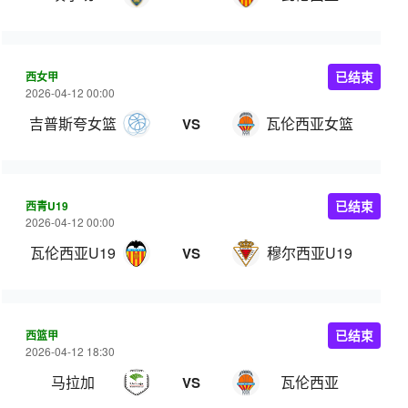
西女甲
已结束
2026-04-12 00:00
吉普斯夸女篮
瓦伦西亚女篮
VS
西青U19
已结束
2026-04-12 00:00
瓦伦西亚U19
穆尔西亚U19
VS
西篮甲
已结束
2026-04-12 18:30
马拉加
瓦伦西亚
VS