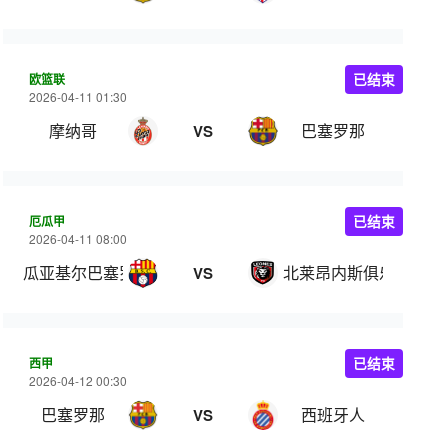
欧篮联
已结束
2026-04-11 01:30
摩纳哥
巴塞罗那
VS
厄瓜甲
已结束
2026-04-11 08:00
瓜亚基尔巴塞罗那
北莱昂内斯俱乐部
VS
西甲
已结束
2026-04-12 00:30
巴塞罗那
西班牙人
VS