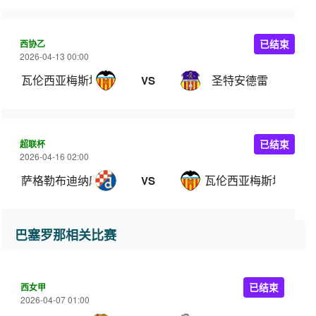
西协乙
已结束
2026-04-13 00:00
瓦伦西亚梅斯塔利亚
圣特安德雷
VS
超联杯
已结束
2026-04-16 02:00
萨格勒布迪纳摩B队
瓦伦西亚梅斯塔利亚
VS
巴塞罗那相关比赛
西女甲
已结束
2026-04-07 01:00