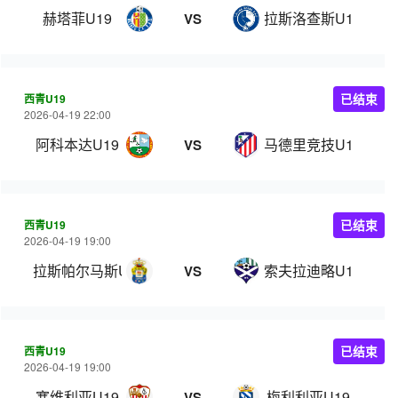
赫塔菲U19
拉斯洛查斯U19
VS
西青U19
已结束
2026-04-19 22:00
阿科本达U19
马德里竞技U19
VS
西青U19
已结束
2026-04-19 19:00
拉斯帕尔马斯U19
索夫拉迪略U19
VS
西青U19
已结束
2026-04-19 19:00
塞维利亚U19
梅利利亚U19
VS