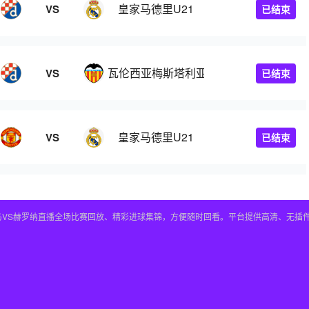
皇家马德里U21
VS
已结束
瓦伦西亚梅斯塔利亚
VS
已结束
皇家马德里U21
VS
已结束
皇马VS赫罗纳直播全场比赛回放、精彩进球集锦，方便随时回看。平台提供高清、无