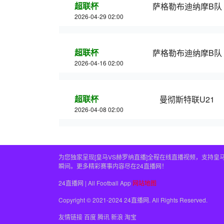
超联杯
萨格勒布迪纳摩B队
2026-04-29 02:00
超联杯
萨格勒布迪纳摩B队
2026-04-16 02:00
超联杯
曼彻斯特联U21
2026-04-08 02:00
为您独家呈现[皇马VS赫罗纳直播]全程在线直播视频，支持
瞬间。更多精彩赛事内容尽在24直播网！
24直播网 | All Football App
网站地图
Copyright © 2021-2024 24直播网. All Rights Reserved.
友情链接
百度
腾讯
新浪
淘宝