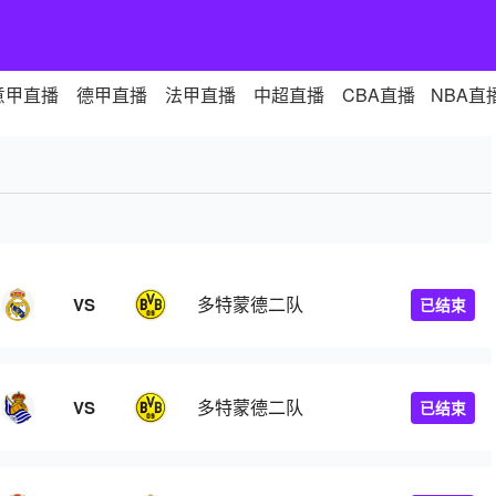
意甲直播
德甲直播
法甲直播
中超直播
CBA直播
NBA直
多特蒙德二队
VS
已结束
多特蒙德二队
VS
已结束