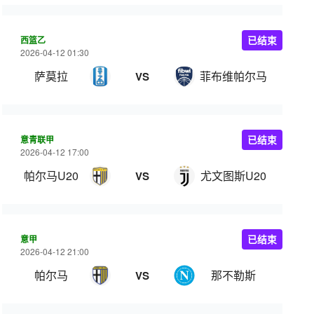
西篮乙
已结束
2026-04-12 01:30
萨莫拉
菲布维帕尔马
VS
意青联甲
已结束
2026-04-12 17:00
帕尔马U20
尤文图斯U20
VS
意甲
已结束
2026-04-12 21:00
帕尔马
那不勒斯
VS