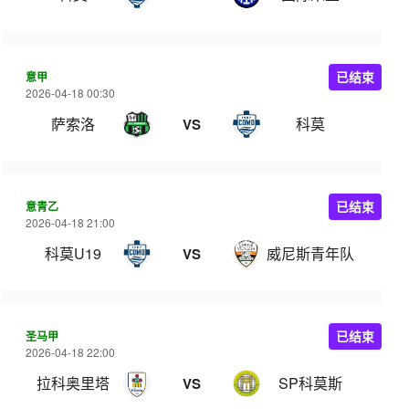
意甲
已结束
2026-04-18 00:30
萨索洛
科莫
VS
意青乙
已结束
2026-04-18 21:00
科莫U19
威尼斯青年队
VS
圣马甲
已结束
2026-04-18 22:00
拉科奥里塔
SP科莫斯
VS