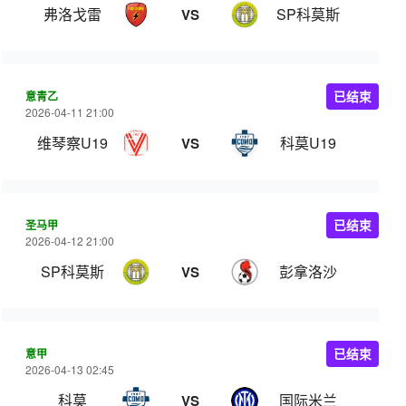
弗洛戈雷
SP科莫斯
VS
意青乙
已结束
2026-04-11 21:00
维琴察U19
科莫U19
VS
圣马甲
已结束
2026-04-12 21:00
SP科莫斯
彭拿洛沙
VS
意甲
已结束
2026-04-13 02:45
科莫
国际米兰
VS