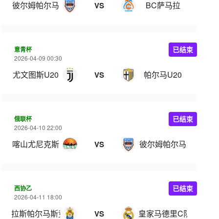
彼尔姆帕尔马
BC萨马拉
VS
意青杯
已结束
2026-04-09 00:30
尤文图斯U20
帕尔马U20
VS
俄联杯
已结束
2026-04-10 22:00
喀山尤尼克斯
彼尔姆帕尔马
VS
西协乙
已结束
2026-04-11 18:00
拉斯帕尔马斯竞技
皇家马德里C队
VS