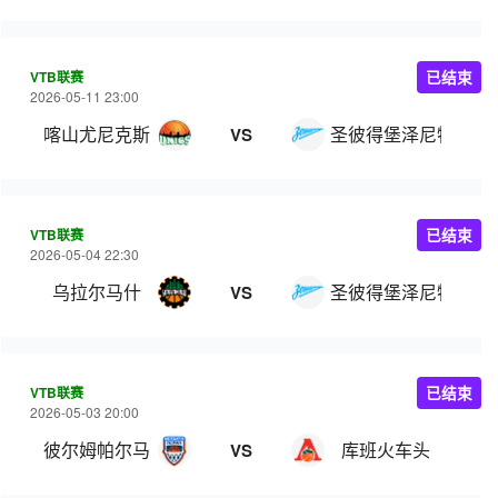
VTB联赛
已结束
2026-05-11 23:00
喀山尤尼克斯
圣彼得堡泽尼特
VS
VTB联赛
已结束
2026-05-04 22:30
乌拉尔马什
圣彼得堡泽尼特
VS
VTB联赛
已结束
2026-05-03 20:00
彼尔姆帕尔马
库班火车头
VS