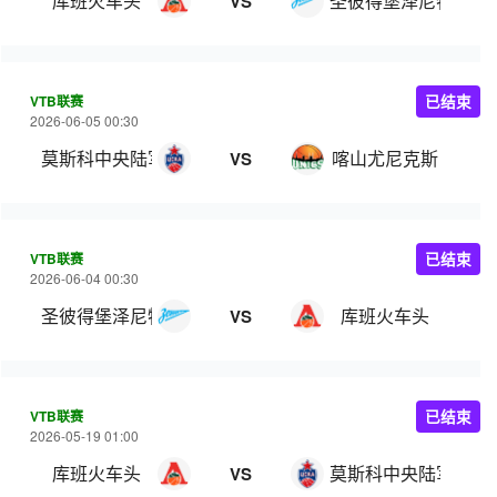
库班火车头
圣彼得堡泽尼特
VS
VTB联赛
已结束
2026-06-05 00:30
莫斯科中央陆军
喀山尤尼克斯
VS
VTB联赛
已结束
2026-06-04 00:30
圣彼得堡泽尼特
库班火车头
VS
VTB联赛
已结束
2026-05-19 01:00
库班火车头
莫斯科中央陆军
VS