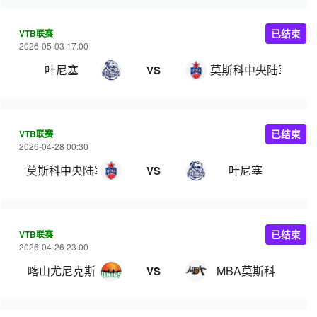
VTB联赛
已结束
2026-05-03 17:00
叶尼塞
莫斯科中央陆军
VS
VTB联赛
已结束
2026-04-28 00:30
莫斯科中央陆军
叶尼塞
VS
VTB联赛
已结束
2026-04-26 23:00
喀山尤尼克斯
MBA莫斯科
VS