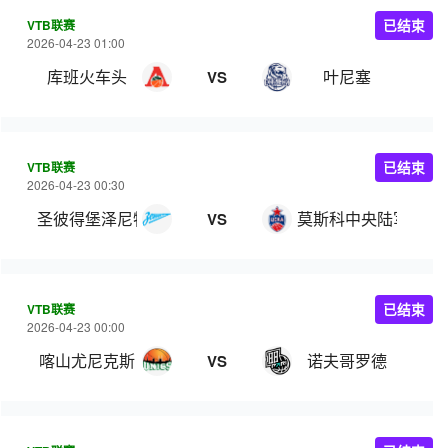
VTB联赛
已结束
2026-04-23 01:00
库班火车头
叶尼塞
VS
VTB联赛
已结束
2026-04-23 00:30
圣彼得堡泽尼特
莫斯科中央陆军
VS
VTB联赛
已结束
2026-04-23 00:00
喀山尤尼克斯
诺夫哥罗德
VS