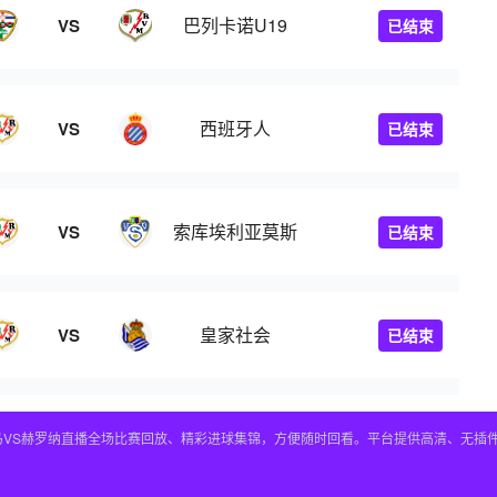
巴列卡诺U19
VS
已结束
西班牙人
VS
已结束
索库埃利亚莫斯
VS
已结束
皇家社会
VS
已结束
皇马VS赫罗纳直播全场比赛回放、精彩进球集锦，方便随时回看。平台提供高清、无