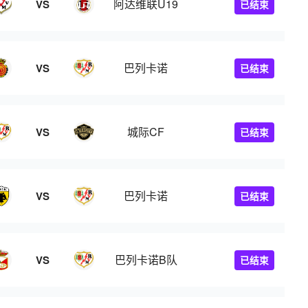
阿达维联U19
VS
已结束
巴列卡诺
VS
已结束
城际CF
VS
已结束
巴列卡诺
VS
已结束
巴列卡诺B队
VS
已结束