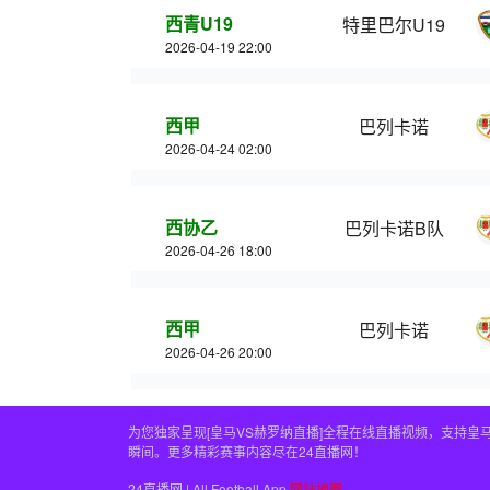
西青U19
特里巴尔U19
2026-04-19 22:00
西甲
巴列卡诺
2026-04-24 02:00
西协乙
巴列卡诺B队
2026-04-26 18:00
西甲
巴列卡诺
2026-04-26 20:00
为您独家呈现[皇马VS赫罗纳直播]全程在线直播视频，支持
瞬间。更多精彩赛事内容尽在24直播网！
24直播网 | All Football App
网站地图