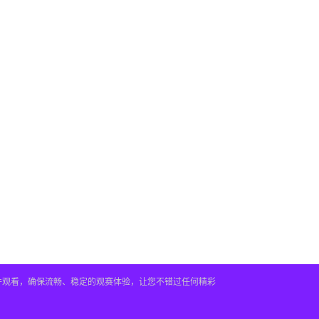
插件观看，确保流畅、稳定的观赛体验，让您不错过任何精彩