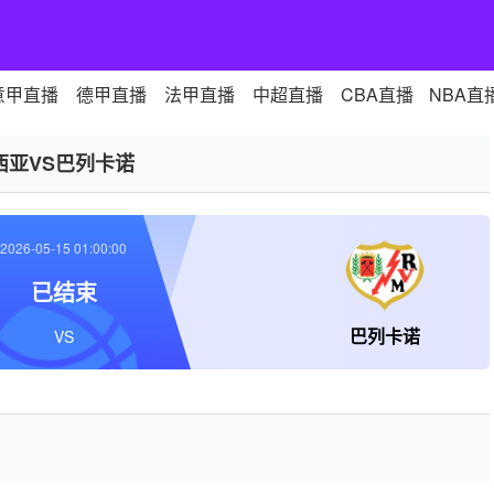
意甲直播
德甲直播
法甲直播
中超直播
CBA直播
NBA直
西亚VS巴列卡诺
2026-05-15 01:00:00
已结束
巴列卡诺
VS