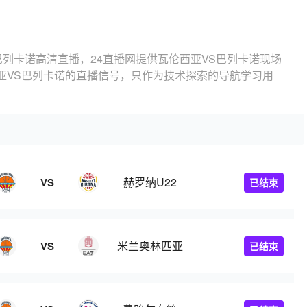
巴列卡诺高清直播，24直播网提供瓦伦西亚VS巴列卡诺现场
亚VS巴列卡诺的直播信号，只作为技术探索的导航学习用
赫罗纳U22
VS
已结束
米兰奥林匹亚
VS
已结束