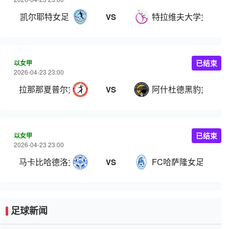
凯尔耶特女足
特拉维夫大学女足
VS
以女甲
已结束
2026-04-23 23:00
拉那那夏普尔女足
阿什杜德黑豹女足
VS
以女甲
已结束
2026-04-23 23:00
马卡比哈德洛女足
FC哈萨隆女足
VS
足球新闻