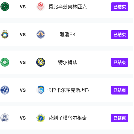
莫比乌兹奥林匹克
VS
已结束
雅潘FK
VS
已结束
特尔梅兹
VS
已结束
卡拉卡尔帕克斯坦FA
VS
已结束
花刺子模乌尔根奇
VS
已结束