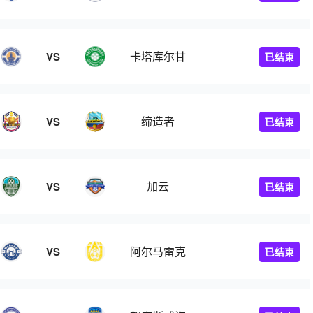
卡塔库尔甘
VS
已结束
缔造者
VS
已结束
加云
VS
已结束
阿尔马雷克
VS
已结束