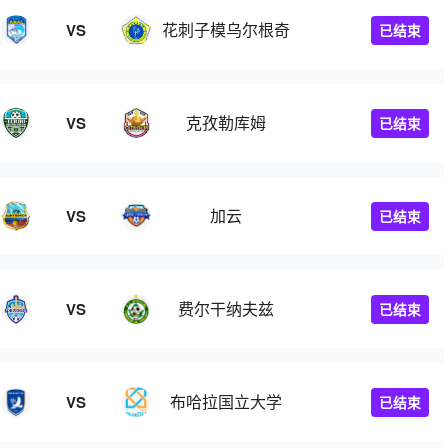
A
花刺子模乌尔根奇
VS
已结束
克孜勒库姆
VS
已结束
加云
VS
已结束
费尔干纳夫兹
VS
已结束
布哈拉国立大学
VS
已结束