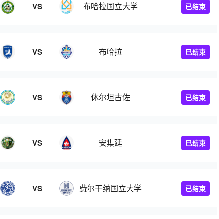
布哈拉国立大学
VS
已结束
布哈拉
VS
已结束
休尔坦古佐
VS
已结束
安集延
VS
已结束
费尔干纳国立大学
VS
已结束