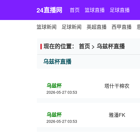
24直播网
首页
篮球直播
足球直播
篮球新闻
足球新闻
英超直播
西甲直播
现在的位置：
首页
>
乌兹杯直播
乌兹杯直播
乌兹杯
塔什干棉农
2026-05-27 03:53
乌兹杯
雅潘FK
2026-05-27 03:53