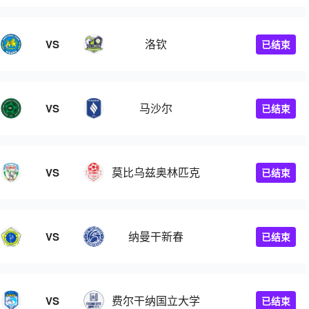
洛钦
VS
已结束
马沙尔
VS
已结束
莫比乌兹奥林匹克
VS
已结束
纳曼干新春
VS
已结束
A
费尔干纳国立大学
VS
已结束