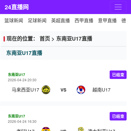
24直播网
篮球新闻
足球新闻
英超直播
西甲直播
意甲直播
德甲
现在的位置：
首页
>
东南亚U17直播
东南亚U17直播
东南亚U17
已结束
2026-04-24 20:30
马来西亚U17
越南U17
VS
东南亚U17
已结束
2026-04-24 16:30