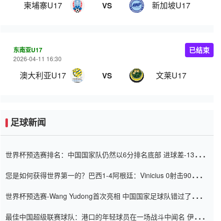
柬埔寨U17
新加坡U17
VS
东南亚U17
已结束
2026-04-11 16:30
澳大利亚U17
文莱U17
VS
足球新闻
世界杯预选赛排名：中国国家队仍然以6分排名底部 进球差-13令人
震惊
您是如何获得世界第一的？巴西1-4阿根廷：Vinicius 0射击90分钟
内
世界杯预选赛-Wang Yudong首次亮相 中国国家足球队错过了世界
杯0-2
最佳中国超级联赛球队：港口的年轻球员在一场战斗中闻名 伊万放