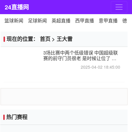
24直播网
篮球新闻
足球新闻
英超直播
西甲直播
意甲直播
德甲
现在的位置：
首页
>
王大雷
3场比赛中两个低级错误 中国超级联
赛的前守门员很老 是时候让位了 最
好的继任者出现
2025-04-02 18:45:00
热门赛程