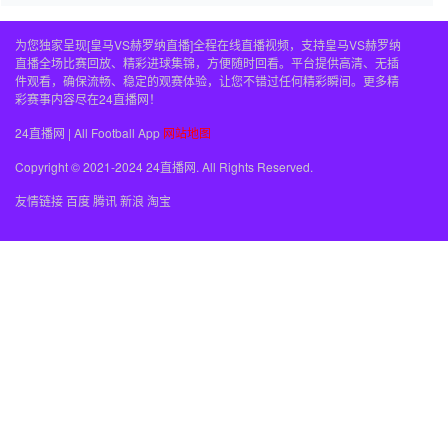
为您独家呈现[皇马VS赫罗纳直播]全程在线直播视频，支持皇马VS赫罗纳
直播全场比赛回放、精彩进球集锦，方便随时回看。平台提供高清、无插
件观看，确保流畅、稳定的观赛体验，让您不错过任何精彩瞬间。更多精
彩赛事内容尽在24直播网！
24直播网 | All Football App
网站地图
Copyright © 2021-2024 24直播网. All Rights Reserved.
友情链接
百度
腾讯
新浪
淘宝