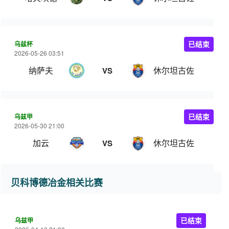
乌兹杯
已结束
2026-05-26 03:51
纳萨夫
休尔坦古佐
VS
乌兹甲
已结束
2026-05-30 21:00
加云
休尔坦古佐
VS
贝科博德冶金相关比赛
乌兹甲
已结束