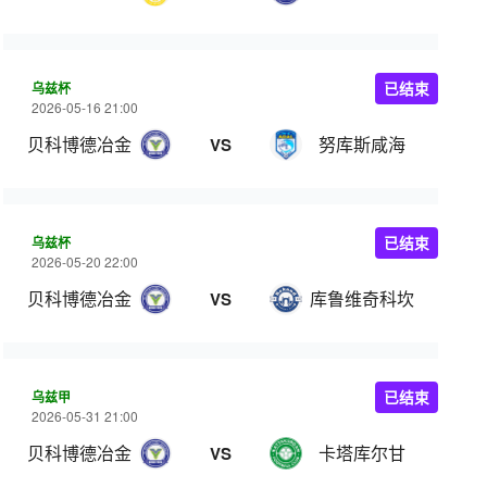
乌兹杯
已结束
2026-05-16 21:00
贝科博德冶金
努库斯咸海
VS
乌兹杯
已结束
2026-05-20 22:00
贝科博德冶金
库鲁维奇科坎
VS
乌兹甲
已结束
2026-05-31 21:00
贝科博德冶金
卡塔库尔甘
VS