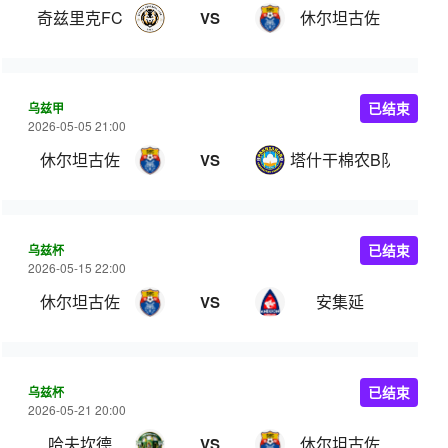
奇兹里克FC
休尔坦古佐
VS
乌兹甲
已结束
2026-05-05 21:00
休尔坦古佐
塔什干棉农B队
VS
乌兹杯
已结束
2026-05-15 22:00
休尔坦古佐
安集延
VS
乌兹杯
已结束
2026-05-21 20:00
哈夫坎德
休尔坦古佐
VS