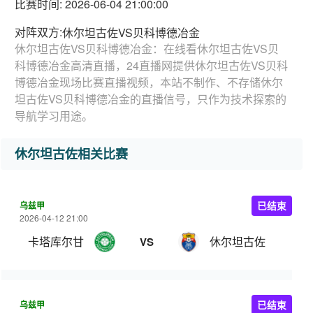
比赛时间: 2026-06-04 21:00:00
对阵双方:
休尔坦古佐VS贝科博德冶金
休尔坦古佐VS贝科博德冶金：在线看休尔坦古佐VS贝
科博德冶金高清直播，24直播网提供休尔坦古佐VS贝科
博德冶金现场比赛直播视频，本站不制作、不存储休尔
坦古佐VS贝科博德冶金的直播信号，只作为技术探索的
导航学习用途。
休尔坦古佐相关比赛
乌兹甲
已结束
2026-04-12 21:00
卡塔库尔甘
休尔坦古佐
VS
乌兹甲
已结束