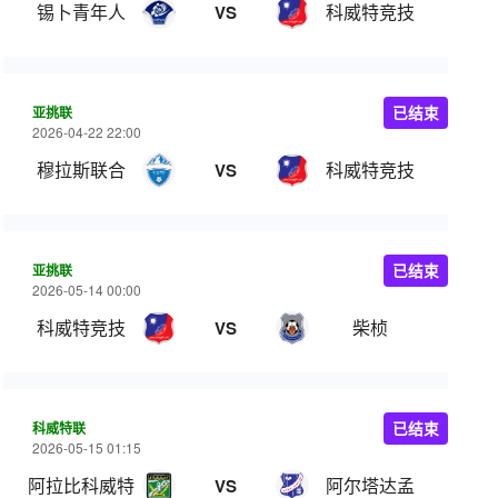
锡卜青年人
科威特竞技
VS
亚挑联
已结束
2026-04-22 22:00
穆拉斯联合
科威特竞技
VS
亚挑联
已结束
2026-05-14 00:00
科威特竞技
柴桢
VS
科威特联
已结束
2026-05-15 01:15
阿拉比科威特
阿尔塔达孟
VS