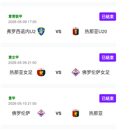
意青联甲
已结束
2026-05-09 17:00
弗罗西诺内U20
热那亚U20
VS
意女甲
已结束
2026-05-09 21:00
热那亚女足
佛罗伦萨女足
VS
意甲
已结束
2026-05-10 21:00
佛罗伦萨
热那亚
VS