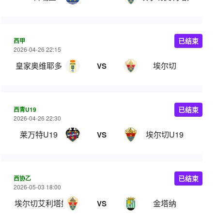
西甲
已结束
2026-04-26 22:15
皇家奥维耶多
埃尔切
VS
西青U19
已结束
2026-04-26 22:30
莱万特U19
埃尔切U19
VS
西协乙
已结束
2026-05-03 18:00
埃尔切艾利塔奴
金塔纳
VS