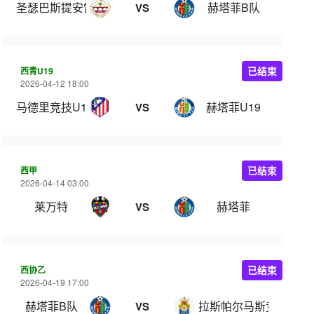
圣瑟巴斯提安雷耶斯
赫塔菲B队
VS
西青U19
已结束
2026-04-12 18:00
马德里竞技U19
赫塔菲U19
VS
西甲
已结束
2026-04-14 03:00
莱万特
赫塔菲
VS
西协乙
已结束
2026-04-19 17:00
赫塔菲B队
拉斯帕尔马斯竞技
VS