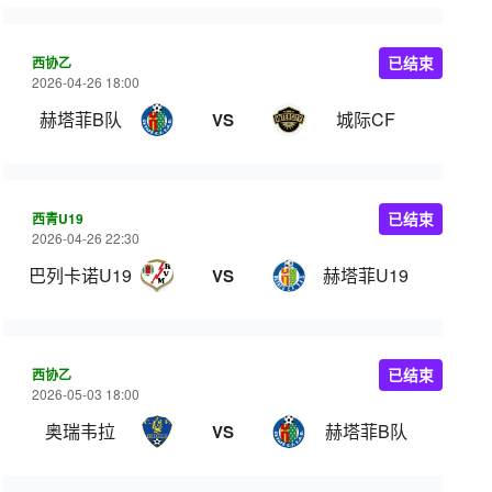
西协乙
已结束
2026-04-26 18:00
赫塔菲B队
城际CF
VS
西青U19
已结束
2026-04-26 22:30
巴列卡诺U19
赫塔菲U19
VS
西协乙
已结束
2026-05-03 18:00
奥瑞韦拉
赫塔菲B队
VS