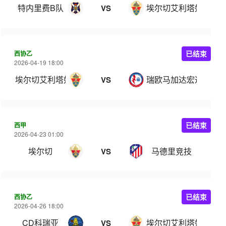
特内里费B队
埃尔切艾利塔奴
VS
西协乙
已结束
2026-04-19 18:00
埃尔切艾利塔奴
瑞欧马加达宏达
VS
西甲
已结束
2026-04-23 01:00
埃尔切
马德里竞技
VS
西协乙
已结束
2026-04-26 18:00
CD科瑞亚
埃尔切艾利塔奴
VS