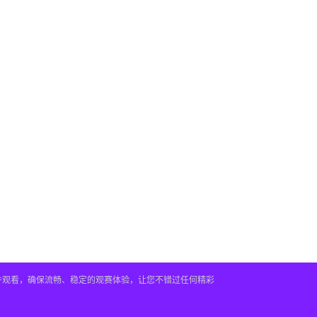
插件观看，确保流畅、稳定的观赛体验，让您不错过任何精彩