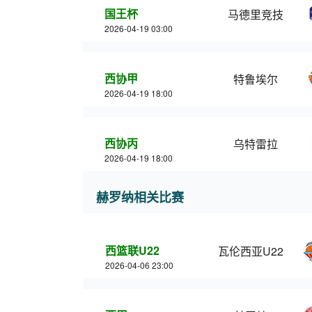
国王杯
马德里竞技
2026-04-19 03:00
西协甲
特鲁埃尔
2026-04-19 18:00
西协丙
乌特雷拉
2026-04-19 18:00
赫罗纳相关比赛
西篮联U22
瓦伦西亚U22
2026-04-06 23:00