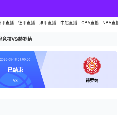
意甲直播
德甲直播
法甲直播
中超直播
CBA直播
NBA直
里竞技VS赫罗纳
2026-05-18 01:00:00
已结束
赫罗纳
VS