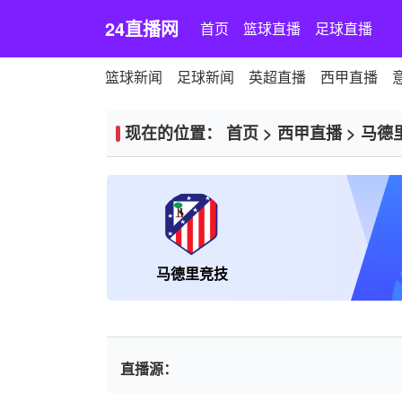
24直播网
首页
篮球直播
足球直播
篮球新闻
足球新闻
英超直播
西甲直播
现在的位置：
首页
>
西甲直播
>
马德
马德里竞技
直播源：