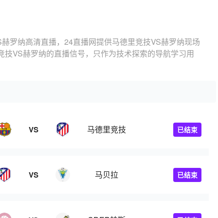
S赫罗纳高清直播，24直播网提供马德里竞技VS赫罗纳现场
竞技VS赫罗纳的直播信号，只作为技术探索的导航学习用
马德里竞技
VS
已结束
马贝拉
VS
已结束