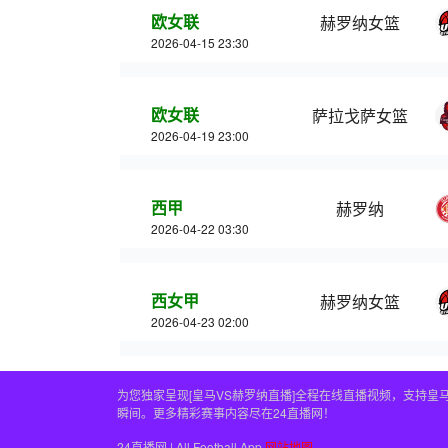
欧女联
赫罗纳女篮
2026-04-15 23:30
欧女联
萨拉戈萨女篮
2026-04-19 23:00
西甲
赫罗纳
2026-04-22 03:30
西女甲
赫罗纳女篮
2026-04-23 02:00
为您独家呈现[皇马VS赫罗纳直播]全程在线直播视频，支持
瞬间。更多精彩赛事内容尽在24直播网！
24直播网 | All Football App
网站地图