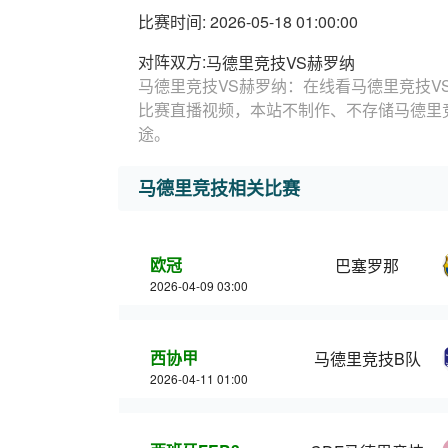
比赛时间: 2026-05-18 01:00:00
对阵双方:
马德里竞技VS赫罗纳
马德里竞技VS赫罗纳：在线看马德里竞技V
比赛直播视频，本站不制作、不存储马德里
途。
马德里竞技相关比赛
欧冠
巴塞罗那
2026-04-09 03:00
西协甲
马德里竞技B队
2026-04-11 01:00