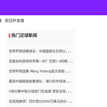
播
欧冠杯直播
热门足球新闻
世界杯预选赛排名：中国国家队仍然以6分
排名底部 进球差-13令人震惊
您是如何获得世界第一的？巴西1-4阿根
廷：Vinicius 0射击90分钟内
世界杯预选赛-Wang Yudong首次亮相 中国
国家足球队错过了世界杯0-2
最佳中国超级联赛球队：港口的年轻球员在
一场战斗中闻名 伊万放弃了泰桑
3场比赛中有23张射门在底部 郭安无效传球
（Taishan）
鸟儿被用来摆脱它 Setien痴迷于三名后卫
花钱找麻烦！切尔西以5200万美元的价格
购买了菲利克斯 签了7年 并在半年内租了夏