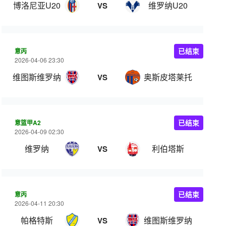
博洛尼亚U20
维罗纳U20
VS
意丙
已结束
2026-04-06 23:30
维图斯维罗纳
奥斯皮塔莱托
VS
意篮甲A2
已结束
2026-04-09 02:30
维罗纳
利伯塔斯
VS
意丙
已结束
2026-04-11 20:30
帕格特斯
维图斯维罗纳
VS