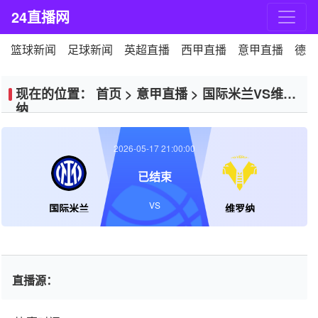
24直播网
篮球新闻
足球新闻
英超直播
西甲直播
意甲直播
德甲
现在的位置：
首页
>
意甲直播
>
国际米兰VS维罗
纳
2026-05-17 21:00:00
已结束
VS
国际米兰
维罗纳
直播源：